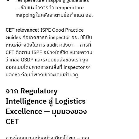
Temperature mapping guidelines 
— ข้อแนะนำการทำ temperature 
mapping ในคลังยาตามข้อกำหนด อย.
CET relevance:
 ISPE Good Practice 
Guides คือเอกสารที่ inspector อย. ใช้เป็น
เกณฑ์อ้างอิงในการ audit คลังยา — การที่ 
CET ติดตาม ISPE อย่างใกล้ชิด หมายความ
ว่าคลัง GSDP และระบบขนส่งของเรา ถูก
ออกแบบโดยคาดการณ์สิ่งที่ inspector จะ
มองหา ก่อนที่พวกเขาจะเดินเข้ามาดู
จาก Regulatory 
Intelligence สู่ Logistics 
Excellence — มุมมองของ 
CET
การรู้กฎหมายเก่งอย่างเดียวไม่พอ — คุณ