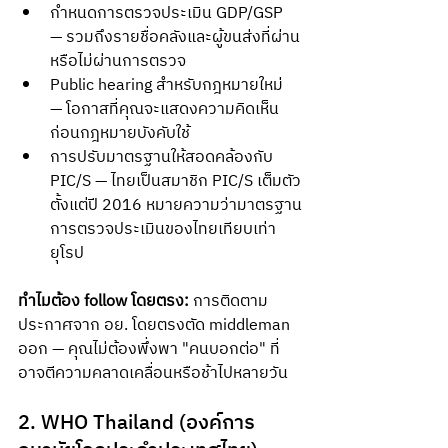
กำหนดการตรวจประเมิน GDP/GSP 
— รวมถึงรายชื่อคลังและผู้ขนส่งที่ผ่าน
หรือไม่ผ่านการตรวจ
Public hearing สำหรับกฎหมายใหม่ 
— โอกาสที่คุณจะแสดงความคิดเห็น
ก่อนกฎหมายบังคับใช้
การปรับมาตรฐานให้สอดคล้องกับ 
PIC/S — ไทยเป็นสมาชิก PIC/S เต็มตัว
ตั้งแต่ปี 2016 หมายความว่ามาตรฐาน
การตรวจประเมินของไทยเทียบเท่า
ยุโรป
ทำไมต้อง follow โดยตรง:
 การติดตาม
ประกาศจาก อย. โดยตรงตัด middleman 
ออก — คุณไม่ต้องพึ่งพา "คนบอกต่อ" ที่
อาจตีความคลาดเคลื่อนหรือช้าไปหลายวัน
2. WHO Thailand (องค์การ