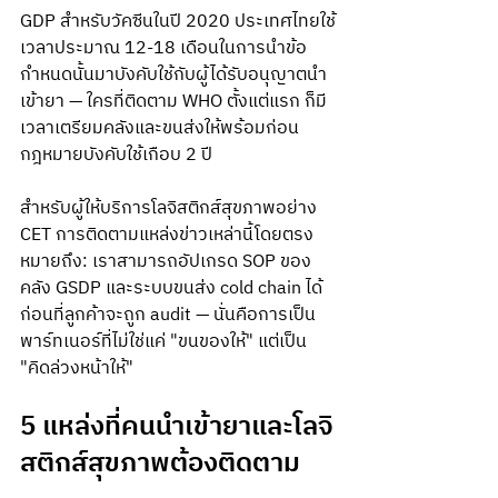
GDP สำหรับวัคซีนในปี 2020 ประเทศไทยใช้
เวลาประมาณ 12-18 เดือนในการนำข้อ
กำหนดนั้นมาบังคับใช้กับผู้ได้รับอนุญาตนำ
เข้ายา — ใครที่ติดตาม WHO ตั้งแต่แรก ก็มี
เวลาเตรียมคลังและขนส่งให้พร้อมก่อน
กฎหมายบังคับใช้เกือบ 2 ปี
สำหรับผู้ให้บริการโลจิสติกส์สุขภาพอย่าง 
CET การติดตามแหล่งข่าวเหล่านี้โดยตรง
หมายถึง: เราสามารถอัปเกรด SOP ของ
คลัง GSDP และระบบขนส่ง cold chain ได้ 
ก่อนที่ลูกค้าจะถูก audit — นั่นคือการเป็น
พาร์ทเนอร์ที่ไม่ใช่แค่ "ขนของให้" แต่เป็น 
"คิดล่วงหน้าให้"
5 แหล่งที่คนนำเข้ายาและโลจิ
สติกส์สุขภาพต้องติดตาม