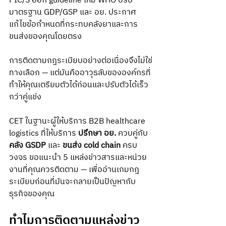
PIC/S ออก guideline ใหม่ WHO ปรับ
มาตรฐาน GDP/GSP และ อย. ประกาศ
แก้ไขข้อกำหนดที่กระทบคลังยาและการ
ขนส่งของคุณโดยตรง
การติดตามกฎระเบียบอย่างต่อเนื่องจึงไม่ใช่
ทางเลือก — แต่มันคืออาวุธลับขององค์กรที่
ทำให้คุณเตรียมตัวได้ก่อนและปรับตัวได้เร็ว
กว่าคู่แข่ง
CET ในฐานะผู้ให้บริการ B2B healthcare 
logistics ที่ให้บริการ 
ปรึกษา อย.
 ควบคู่กับ 
คลัง GSDP
 และ 
ขนส่ง cold chain
 ครบ
วงจร ขอแนะนำ 5 แหล่งข่าวสารและหน่วย
งานที่คุณควรติดตาม — เพื่ออ่านเกมกฎ
ระเบียบก่อนที่มันจะกลายเป็นปัญหากับ
ธุรกิจของคุณ
ทำไมการติดตามแหล่งข่าว