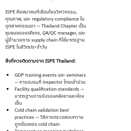
ISPE คือสมาคมที่เชื่อมโยงวิศวกรรม, 
คุณภาพ, และ regulatory compliance ใน
อุตสาหกรรมยา — Thailand Chapter เป็น
ชุมชนของเภสัชกร, QA/QC manager, และ
ผู้อำนวยการ supply chain ที่ใช้มาตรฐาน 
ISPE ในชีวิตประจำวัน
สิ่งที่ควรติดตามจาก ISPE Thailand:
GDP training events และ seminars 
— การอบรมที่ inspector ไทยเข้าร่วม
Facility qualification standards — 
มาตรฐานการรับรองคลังยาและห้อง
เย็น
Cold chain validation best 
practices — วิธีการตรวจสอบความ
ถูกต้องของ cold chain