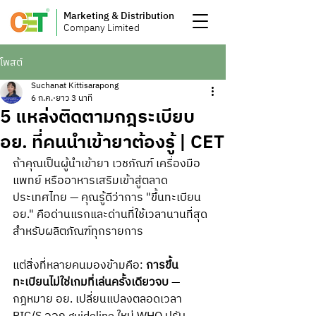
Marketing & Distribution
Company Limited
โพสต์
Suchanat Kittisarapong
6 ก.ค.
ยาว 3 นาที
5 แหล่งติดตามกฎระเบียบ
อย. ที่คนนำเข้ายาต้องรู้ | CET
ถ้าคุณเป็นผู้นำเข้ายา เวชภัณฑ์ เครื่องมือ
แพทย์ หรืออาหารเสริมเข้าสู่ตลาด
ประเทศไทย — คุณรู้ดีว่าการ "ขึ้นทะเบียน 
อย." คือด่านแรกและด่านที่ใช้เวลานานที่สุด
สำหรับผลิตภัณฑ์ทุกรายการ
แต่สิ่งที่หลายคนมองข้ามคือ: 
การขึ้น
ทะเบียนไม่ใช่เกมที่เล่นครั้งเดียวจบ
 — 
กฎหมาย อย. เปลี่ยนแปลงตลอดเวลา 