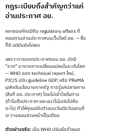
กฎระเบียบถึงสำคัญกว่าแค่
อ่านประกาศ อย.
หลายองค์กรมีทีม regulatory affairs ที่
คอยตามอ่านประกาศบนเว็บไซต์ อย. — ซึ่ง
ก็ดี แต่มันยังไม่พอ
เพราะการออกประกาศของ อย. มักมี 
"ราก" มาจากการเปลี่ยนแปลงในระดับโลก 
— WHO ออก technical report ใหม่, 
PIC/S ปรับ guideline GDP, หรือ PReMA 
ผลักดันนโยบายภาครัฐ การรู้แค่ปลายทาง 
(สิ่งที่ อย. ประกาศ) โดยไม่เข้าใจต้นทาง 
(ทำไมถึงประกาศ และแนวโน้มต่อไปคือ
อะไร) ทำให้คุณปรับตัวแบบวันต่อวันแทนที่
จะวางแผนล่วงหน้าเป็นเดือน
ตัวอย่างจริง:
 เมื่อ WHO ปรับข้อกำหนด 