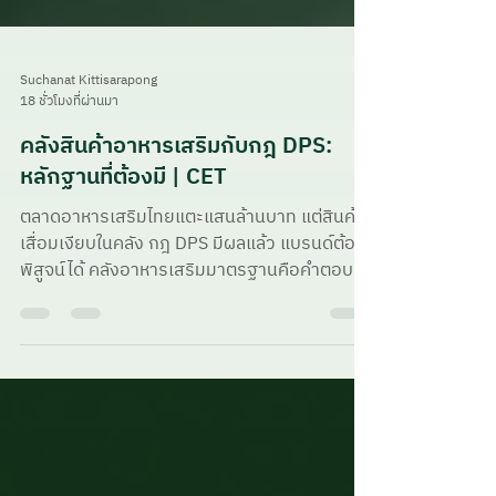
Suchanat Kittisarapong
18 ชั่วโมงที่ผ่านมา
คลังสินค้าอาหารเสริมกับกฎ DPS:
หลักฐานที่ต้องมี | CET
ตลาดอาหารเสริมไทยแตะแสนล้านบาท แต่สินค้า
เสื่อมเงียบในคลัง กฎ DPS มีผลแล้ว แบรนด์ต้อง
พิสูจน์ได้ คลังอาหารเสริมมาตรฐานคือคำตอบ
อ่านต่อ cetmd.com/blog