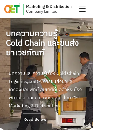
Marketing & Distribution
Company Limited
บทความความรู้
Cold Chain และขนส่ง
ยาเวชภัณฑ์
บทความและความรู้เรื่อง Cold Chain
Logistics, GSDP, การขนส่งยาและ
เครื่องมือแพทย์ อัปเดตคู่มือสำหรับโรง
พยาบาล คลินิก และบริษัทยา โดย CET
Marketing & Distribution
Read Below