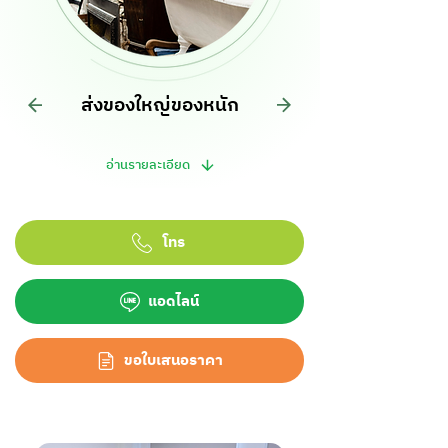
ส่งของใหญ่ของหนัก
อ่านรายละเอียด
โทร
แอดไลน์
ขอใบเสนอราคา