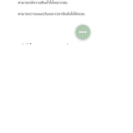
สามารถจัดวางสินค้าได้เหมาะสม
สามารถวางแผนวันและเวลาจัดส่งได้ชัดเจน
ทั่วไป VS CET
ขนส่งทั่วไป
ขนส่ง CET
การจัดวางสินค้า
การจัดวางสินค้า
จัดวางตามลักษณะงาน
รวมกับสินค้าผู้อื่น
ความยืดหยุ่นเรื่องเวลา
ความยืดหยุ่นเรื่องเวลา
กำหนดเวลาได้
จำกัดตามรอบขนส่ง
ความปลอดภัย
ความปลอดภัย
เสี่ยงต่อการกระแทกมากกว่า
ควบคุมได้ดีกว่า
การเลือกประเภทรถ
การเลือกประเภทรถ
จำกัด
เลือกได้ตามหน้างาน