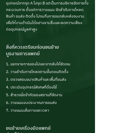
อุปกรณ์จากจุด A ไปจุด B แต่เป็นการบริหารจัดการทั้ง
กระบวนการ ตั้งแต่การวางแผน จัดลำดับการโหลด
สินค้า ขนส่ง ติดตั้ง ไปจนถึงการขนกลับหลังจบงาน
เพื่อให้งานดำเนินได้อย่างราบรื่นและลดความเสี่ยง
ต่ออุปกรณ์มูลค่าสูง
สิ่งที่ควรเตรียมก่อนขนย้าย
บูธงานการแพทย์
1. แยกรายการของไปและขากลับให้ชัดเจน
2. วางลำดับการโหลดตามขั้นตอนติดตั้ง
3. ตรวจสอบขนาดสินค้าและพื้นที่ขนส่ง
4. ประเมินอุปกรณ์พิเศษที่ต้องใช้
5. สำรวจข้อจำกัดของสถานที่จัดงาน
6. วางแผนงบประมาณการขนส่ง
7. วางแผนเส้นทางและเวลา
ขนย้ายเครื่องมือแพทย์