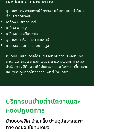
ต้องใช้ทีมงานเฉพาะทาง
อุปกรณ์ทางการแพทย์มีความละเอียดอ่อนกว่าสินค้า
ทั่วไป ตัวอย่างเช่น
เครื่อง Ultrasound
เครื่อง X-Ray
เครื่องตรวจวิเคราะห์
อุปกรณ์สาธิตทางการแพทย์
เครื่องมือวัดความแม่นยำสูง
อุปกรณ์เหล่านี้อาจได้รับผลกระทบจากแรงกระแทก
การสั่นสะเทือน การยกผิดวิธี การวางผิดทิศทาง จึง
จำเป็นต้องมีทีมงานที่มีประสบการณ์ในการเคลื่อนย้าย
และดูแล อุปกรณ์ทางการแพทย์โดยเฉพาะ
บริการขนย้ายสำนักงานและ
ห้องปฏิบัติการ
ย้ายออฟฟิศ ย้ายแล็บ ย้ายอุปกรณ์เฉพาะ
ทาง ครบจบในทีมเดียว