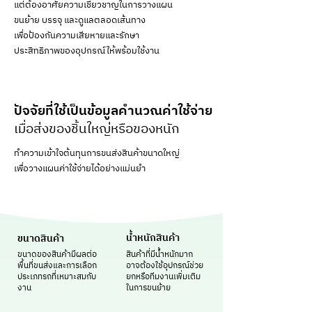
แต่ต้องอาศัยความเชี่ยวชาญในการวางแผน
ขนย้าย บรรจุ และดูแลตลอดเส้นทาง
เพื่อป้องกันความเสียหายและรักษา
ประสิทธิภาพของอุปกรณ์ให้พร้อมใช้งาน
ปัจจัยที่ใช้เป็นข้อมูลคำนวณค่าใช้จ่าย
เมื่อส่งของชิ้นใหญ่หรือของหนัก
ทำความเข้าใจต้นทุนการขนส่งสินค้าขนาดใหญ่
เพื่อวางแผนค่าใช้จ่ายได้อย่างแม่นยำ
น้ำหนักสินค้า
ขนาดสินค้า
ขนาดของสินค้ามีผลต่อ
สินค้าที่มีน้ำหนักมาก
พื้นที่ขนส่งและการเลือก
อาจต้องใช้อุปกรณ์ช่วย
ประเภทรถที่เหมาะสมกับ
ยกหรือทีมงานเพิ่มเติม
งาน
ในการขนย้าย