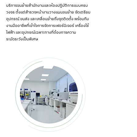
บริการขนย้ายสำนักงานและห้องปฏิบัติการแบบครบ
วงจร ตั้งแต่สำรวจหน้างานวางแผนขนย้าย จัดเตรียม
อุปกรณ์ ขนส่ง และเคลื่อนย้ายถึงจุดติดตั้ง พร้อมทีม
งานมืออาชีพที่เข้าใจการจัดการเฟอร์นิเจอร์ เครื่องใช้
ไฟฟ้า และอุปกรณ์เฉพาะทางที่ต้องการความ
ระมัดระวังเป็นพิเศษ