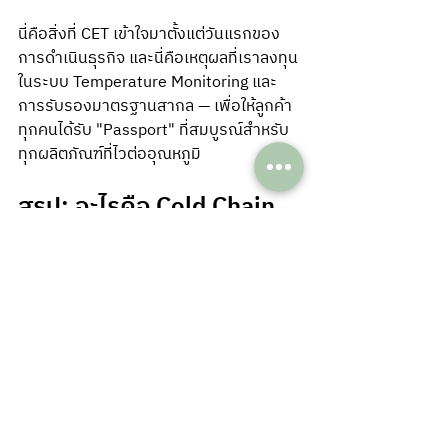
นี่คือสิ่งที่ CET เข้าใจมาตั้งแต่วันแรกของ
การดำเนินธุรกิจ และนี่คือเหตุผลที่เราลงทุน
ในระบบ Temperature Monitoring และ
การรับรองมาตรฐานสากล — เพื่อให้ลูกค้า
ทุกคนได้รับ "Passport" ที่สมบูรณ์สำหรับ
ทุกผลิตภัณฑ์ที่ไวต่ออุณหภูมิ
สรุป: อะไรคือ Cold Chain 
Provider ที่คุณควรไว้
วางใจ?
ครั้งต่อไปที่คุณต้องเลือกผู้ให้บริการขนส่ง
ห้องเย็นสำหรับผลิตภัณฑ์ยาหรือเวชภัณฑ์ 
— ลองถามคำถามเหล่านี้:
คุณมี Temperature Profile ที่ตรวจ
สอบย้อนกลับได้สำหรับทุก shipment 