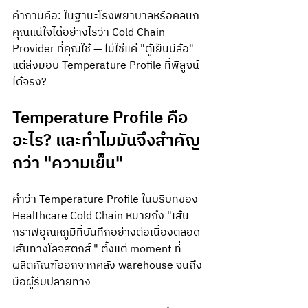
คำถามคือ: ในฐานะโรงพยาบาลหรือคลินิก 
คุณแน่ใจได้อย่างไรว่า Cold Chain 
Provider ที่คุณใช้ — ไม่ใช่แค่ "ตู้เย็นมีล้อ" 
แต่ส่งมอบ Temperature Profile ที่พิสูจน์
ได้จริง?
Temperature Profile คือ
อะไร? และทำไมมันจึงสำคัญ
กว่า "ความเย็น"
คำว่า Temperature Profile ในบริบทของ 
Healthcare Cold Chain หมายถึง "เส้น
กราฟอุณหภูมิที่บันทึกอย่างต่อเนื่องตลอด
เส้นทางโลจิสติกส์" ตั้งแต่ moment ที่
ผลิตภัณฑ์ออกจากคลัง warehouse จนถึง
มือผู้รับปลายทาง