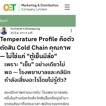
Marketing & Distribution
Company Limited
โพสต์
Suchanat Kittisarapong
23 มิ.ย.
ยาว 3 นาที
Temperature Profile คือตัว
ตัดสิน Cold Chain คุณภาพ
— ไม่ใช่แค่ "ตู้เย็นมีล้อ"
เพราะ "เย็น" อย่างเดียวไม่
พอ — โรงพยาบาลและคลินิก
กำลังเสี่ยงอะไรโดยไม่รู้ตัว?
ลองนึกภาพตามนะครับ: โรงพยาบาลแห่ง
หนึ่งในต่างจังหวัดสั่งวัคซีนล็อตใหญ่เข้ามา 
รถขนส่งมาถึงตรงเวลา พนักงานยกกล่อง