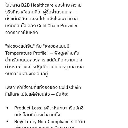
ในตลาด B2B Healthcare ของไทย ความ
จริงที่เราสังเกตคือ: ผู้ซื้อจำนวนมาก — 
ตั้งแต่คลินิกเอกชนไปจนถึงโรงพยาบาล — 
มักตัดสินใจเลือก Cold Chain Provider 
จากราคาเป็นหลัก
"ส่งของแช่เย็น" กับ "ส่งของแบบมี 
Temperature Profile" — ฟังดูคล้ายกัน
สำหรับคนนอกวงการ แต่มันคือความแตก
ต่างระหว่างการปฏิบัติตามมาตรฐานสากล 
กับความเสี่ยงที่ซ่อนอยู่
เพราะค่าใช้จ่ายที่แท้จริงของ Cold Chain 
Failure ไม่ใช่แค่ค่าขนส่ง — มันคือ:
Product Loss: ผลิตภัณฑ์ยาหรือวัคซี
นทั้งล็อตที่ต้องทำลายทิ้ง
Regulatory Non-Compliance: ความ