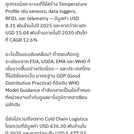
อุปกรณ์และระบบที่ใช้สร้าง Temperature 
Profile เช่น sensors, data loggers, 
RFID, และ telemetry — มีมูลค่า USD 
8.31 พันล้านในปี 2025 และคาดว่าจะแตะ 
USD 15.04 พันล้านภายในปี 2030 เติบโต
ที่ CAGR 12.6%
อะไรเป็นแรงขับเคลื่อน? คำตอบคือกฎ
ระเบียบจาก FDA, USDA, EMA และ WHO ที่
เข้มงวดขึ้นอย่างต่อเนื่อง — และประเทศไทย
ก็ไม่มีข้อยกเว้น มาตรฐาน GDP (Good 
Distribution Practice) ที่อิงกับ WHO 
Model Guidance กำลังกลายเป็นข้อกำหนด
ที่หน่วยงานกำกับดูแลยาในภูมิภาคอาเซียน
ผลักดัน
นี่ยังไม่รวมถึงตลาด Cold Chain Logistics 
โดยรวมที่มีมูลค่า USD 436.30 พันล้านใน
ปี 2025 และคาดว่าจะถึง USD 1,477.53 