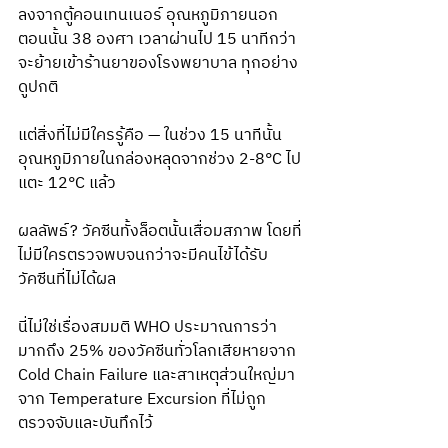
ลงจากตู้คอนเทนเนอร์ อุณหภูมิภายนอก
ตอนนั้น 38 องศา เวลาผ่านไป 15 นาทีกว่า
จะย้ายเข้าร้านยาของโรงพยาบาล ทุกอย่าง
ดูปกติ
แต่สิ่งที่ไม่มีใครรู้คือ — ในช่วง 15 นาทีนั้น 
อุณหภูมิภายในกล่องหลุดจากช่วง 2-8°C ไป
แตะ 12°C แล้ว
ผลลัพธ์? วัคซีนทั้งล็อตนั้นเสื่อมสภาพ โดยที่
ไม่มีใครตรวจพบจนกว่าจะมีคนไข้ได้รับ
วัคซีนที่ไม่ได้ผล
นี่ไม่ใช่เรื่องสมมติ WHO ประมาณการว่า
มากถึง 25% ของวัคซีนทั่วโลกเสียหายจาก 
Cold Chain Failure และสาเหตุส่วนใหญ่มา
จาก Temperature Excursion ที่ไม่ถูก
ตรวจจับและบันทึกไว้