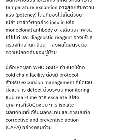
ผลกระทบนั้นร้ายแรงกว่าที่คิด วัคซีนที่ผ่าน 
temperature excursion อาจสูญเสียความ
แรง (potency) โดยที่มองไม่เห็นด้วยตา
เปล่า ยาชีววัตถุอย่าง insulin หรือ 
monoclonal antibody อาจเสื่อมสภาพจน
ใช้ไม่ได้ และ diagnostic reagent อาจให้ผล
ตรวจที่คลาดเคลื่อน — ส่งผลโดยตรงต่อ
ความปลอดภัยของผู้ป่วย
นี่คือเหตุผลที่ WHO GSDP กำหนดให้ทุก 
cold chain facility ต้องมี protocol 
สำหรับ excursion management ที่ชัดเจน 
ตั้งแต่การ detect ด้วยระบบ monitoring 
แบบ real-time การ escalate ไปยัง
บุคลากรที่รับผิดชอบ การ isolate 
ผลิตภัณฑ์ที่ได้รับผลกระทบ และการบันทึก 
corrective and preventive action 
(CAPA) อย่างครบถ้วน