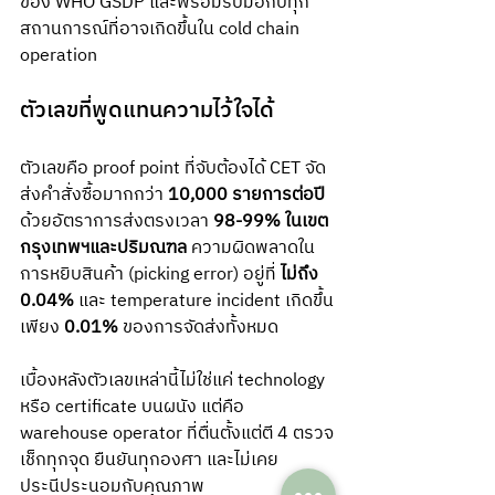
ของ WHO GSDP และพร้อมรับมือกับทุก
สถานการณ์ที่อาจเกิดขึ้นใน cold chain 
operation
ตัวเลขที่พูดแทนความไว้ใจได้
ตัวเลขคือ proof point ที่จับต้องได้ CET จัด
ส่งคำสั่งซื้อมากกว่า 
10,000 รายการต่อปี
ด้วยอัตราการส่งตรงเวลา 
98-99% ในเขต
กรุงเทพฯและปริมณฑล
 ความผิดพลาดใน
การหยิบสินค้า (picking error) อยู่ที่ 
ไม่ถึง 
0.04%
 และ temperature incident เกิดขึ้น
เพียง 
0.01%
 ของการจัดส่งทั้งหมด
เบื้องหลังตัวเลขเหล่านี้ไม่ใช่แค่ technology 
หรือ certificate บนผนัง แต่คือ 
warehouse operator ที่ตื่นตั้งแต่ตี 4 ตรวจ
เช็กทุกจุด ยืนยันทุกองศา และไม่เคย
ประนีประนอมกับคุณภาพ