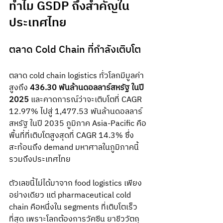
ทำไม GSDP ถึงสำคัญใน
ประเทศไทย
ตลาด Cold Chain ที่กำลังเติบโต
ตลาด cold chain logistics ทั่วโลกมีมูลค่า
สูงถึง 
436.30 พันล้านดอลลาร์สหรัฐ ในปี 
2025
 และคาดการณ์ว่าจะเติบโตที่ CAGR 
12.97% ไปสู่ 1,477.53 พันล้านดอลลาร์
สหรัฐ ในปี 2035 ภูมิภาค Asia-Pacific คือ
พื้นที่ที่เติบโตสูงสุดที่ CAGR 14.3% ซึ่ง
สะท้อนถึง demand มหาศาลในภูมิภาคนี้
รวมถึงประเทศไทย
ตัวเลขนี้ไม่ได้มาจาก food logistics เพียง
อย่างเดียว แต่ pharmaceutical cold 
chain คือหนึ่งใน segments ที่เติบโตเร็ว
ที่สุด เพราะโลกต้องการวัคซีน ยาชีววัตถุ 