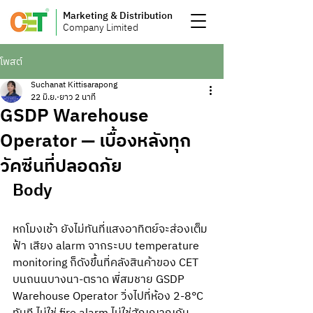
Marketing & Distribution
Company Limited
โพสต์
Suchanat Kittisarapong
22 มิ.ย.
ยาว 2 นาที
GSDP Warehouse
Operator — เบื้องหลังทุก
วัคซีนที่ปลอดภัย
Body
หกโมงเช้า ยังไม่ทันที่แสงอาทิตย์จะส่องเต็ม
ฟ้า เสียง alarm จากระบบ temperature 
monitoring ก็ดังขึ้นที่คลังสินค้าของ CET 
บนถนนบางนา-ตราด พี่สมชาย GSDP 
Warehouse Operator วิ่งไปที่ห้อง 2-8°C 