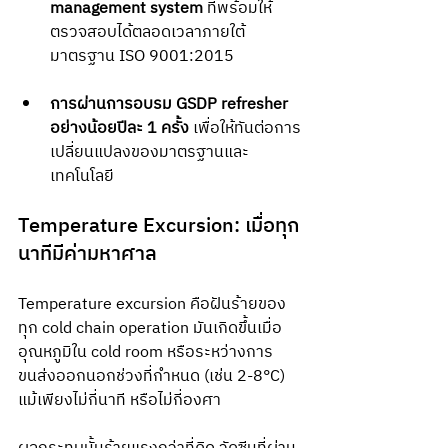
management system
 ที่พร้อมให้
ตรวจสอบได้ตลอดเวลาภายใต้
มาตรฐาน ISO 9001:2015
การผ่านการอบรม GSDP refresher 
อย่างน้อยปีละ 1 ครั้ง
 เพื่อให้ทันต่อการ
เปลี่ยนแปลงของมาตรฐานและ
เทคโนโลยี
Temperature Excursion: เมื่อทุก
นาทีมีค่ามหาศาล
Temperature excursion คือฝันร้ายของ
ทุก cold chain operation มันเกิดขึ้นเมื่อ
อุณหภูมิใน cold room หรือระหว่างการ
ขนส่งออกนอกช่วงที่กำหนด (เช่น 2-8°C) 
แม้เพียงไม่กี่นาที หรือไม่กี่องศา