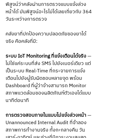
พิสูจน์ว่าคลังผ่านการตรวจแบบแจ้งล่วง
หน้าได้ มันพิสูจน์อะไรไม่ได้เลยเกี่ยวกับ 364 
วันระหว่างการตรวจ
คลังยาที่ปกป้องความปลอดภัยของยาได้
จริง คือคลังที่มี:
ระบบ IoT Monitoring ที่แจ้งเตือนได้จริง
 — 
ไม่ใช่แค่ระบบที่ส่ง SMS ไปยังเบอร์เดียว แต่
เป็นระบบ Real-Time ที่กระจายการแจ้ง
เตือนไปยังผู้รับผิดชอบหลายจุด พร้อม 
Dashboard ที่ผู้ว่าจ้างสามารถ Monitor 
สภาพแวดล้อมของผลิตภัณฑ์ตัวเองได้แบบ
นาทีต่อนาที
การตรวจสอบภายในแบบไม่แจ้งล่วงหน้า
 — 
Unannounced Internal Audit ที่จำลอง
สภาพการทำงานจริง ทั้งกะกลางคืน วัน
เสาร์-อาทิตย์ และช่วงที่มีภาระงานสูงสุด 