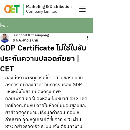
Marketing & Distribution
Company Limited
โพสต์
Suchanat Kittisarapong
8 ก.ค.
ยาว 2 นาที
GDP Certificate ไม่ใช่ใบรับ
ประกันความปลอดภัยยา |
CET
ลองนึกภาพเหตุการณ์นี้: ตีสามของคืนวัน
อังคาร ณ คลังยาที่ผ่านการรับรอง GDP 
แห่งหนึ่งในชานเมืองกรุงเทพฯ 
คอมเพรสเซอร์ของห้องเย็นหมายเลข 3 เกิด
ขัดข้องกะทันหัน ภายในห้องนั้นมีอินซูลินและ
ยาชีววัตถุรักษามะเร็งมูลค่ารวมเกือบ 8 
ล้านบาท อุณหภูมิเริ่มไต่ขึ้นจาก 4°C ผ่าน 
8°C อย่างรวดเร็ว ระบบแจ้งเตือนทำงาน 