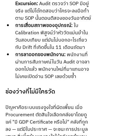
Excursion:
 Audit ตรวจว่า SOP มีอยู่
จริง แต่ไม่ได้ทดสอบว่าใครจะลงมือทำ
ตาม SOP นั้นตอนตีสองของวันอาทิตย์
การเสื่อมสภาพของอุปกรณ์:
 ใบ 
Calibration พิสูจน์ว่าหัววัดแม่นยำใน
วันสอบเทียบ แต่มันไม่บอกอะไรเกี่ยว
กับ Drift ที่เกิดขึ้นใน 11 เดือนถัดมา
การลาออกของพนักงาน:
 พนักงานที่
ผ่านการสัมภาษณ์ในวัน Audit อาจลา
ออกไปแล้ว พนักงานใหม่ที่มาแทนอาจ
ไม่เคยเปิดอ่าน SOP เลยด้วยซ้ำ
ช่องว่างที่ไม่มีใครวัด
ปัญหาคือระบบแรงจูงใจที่ผิดเพี้ยน เมื่อ 
Procurement ตัดสินใจเลือกคลังยาโดยดู
แค่ "มี GDP Certificate หรือไม่" คลังที่ถูก
ลง — แต่มีใบประกาศ — จะชนะการประมูล