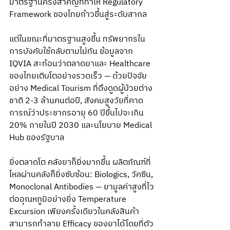
มาตรฐานครั้งสำคัญที่ทำให้ Regulatory 
Framework ของไทยก้าวขึ้นสู่ระดับสากล
แต่ในขณะที่มาตรฐานสูงขึ้น ทรัพยากรใน
การบังคับใช้กลับตามไม่ทัน ข้อมูลจาก 
IQVIA สะท้อนว่าตลาดยาและ Healthcare 
ของไทยเติบโตอย่างรวดเร็ว — ด้วยปัจจัย
อย่าง Medical Tourism ที่ดึงดูดผู้ป่วยต่าง
ชาติ 2-3 ล้านคนต่อปี, สังคมสูงวัยที่คาด
การณ์ว่าประชากรอายุ 60 ปีขึ้นไปจะเกิน 
20% ภายในปี 2030 และนโยบาย Medical 
Hub ของรัฐบาล
ยิ่งตลาดโต คลังยาก็ยิ่งมากขึ้น ผลิตภัณฑ์ที่
ไหลผ่านคลังก็ยิ่งซับซ้อน: Biologics, วัคซีน, 
Monoclonal Antibodies — ยามูลค่าสูงที่ไว
ต่ออุณหภูมิอย่างยิ่ง Temperature 
Excursion เพียงครั้งเดียวในคลังสินค้า
สามารถทำลาย Efficacy ของยาได้โดยที่ตัว