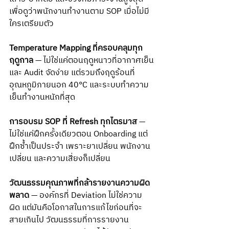
เพื่อดูว่าพนักงานทำงานตาม SOP เมื่อไม่มี
ใครเตรียมตัว
Temperature Mapping ที่ครอบคลุมทุก
ฤดูกาล
 — ไม่ใช่แค่ตอนฤดูหนาวที่อากาศเย็น
และ Audit จัดง่าย แต่รวมถึงฤดูร้อนที่
อุณหภูมิภายนอก 40°C และระบบทำความ
เย็นทำงานหนักที่สุด
การอบรม SOP ที่ Refresh ทุกไตรมาส
 — 
ไม่ใช่แค่ฝึกครั้งเดียวตอน Onboarding แต่
ฝึกซ้ำเป็นประจำ เพราะยาเปลี่ยน พนักงาน
เปลี่ยน และความเสี่ยงก็เปลี่ยน
วัฒนธรรมคุณภาพที่กล้ารายงานความผิด
พลาด
 — องค์กรที่ Deviation ไม่ใช่ความ
ผิด แต่มันคือโอกาสในการแก้ไขก่อนที่จะ
สายเกินไป วัฒนธรรมที่การรายงาน 