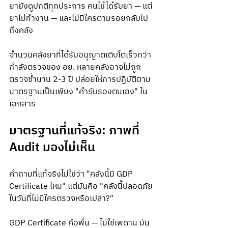
ยายังดูปกติทุกประการ คนไข้ได้รับยา — แต่
ยาไม่ทำงาน — และไม่มีใครตามรอยกลับไป
ถึงคลัง
จำนวนคลังยาที่ได้รับอนุญาตเติบโตเร็วกว่า
กำลังตรวจของ อย. หลายคลังอาจไม่ถูก
ตรวจซ้ำนาน 2-3 ปี ปล่อยให้การปฏิบัติตาม
มาตรฐานเป็นเพียง "คำรับรองตนเอง" ใน
เอกสาร
มาตรฐานที่แท้จริง: ภาพที่ 
Audit มองไม่เห็น
คำถามที่แท้จริงไม่ใช่ว่า "คลังนี้มี GDP 
Certificate ไหม" แต่มันคือ "คลังนี้ปลอดภัย
ในวันที่ไม่มีใครตรวจหรือเปล่า?"
GDP Certificate คือพื้น — ไม่ใช่เพดาน มัน