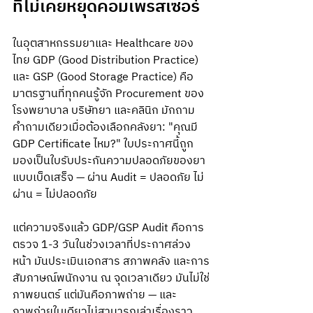
ที่ไม่เคยหยุดคอมเพรสเซอร์
ในอุตสาหกรรมยาและ Healthcare ของ
ไทย GDP (Good Distribution Practice) 
และ GSP (Good Storage Practice) คือ
มาตรฐานที่ทุกคนรู้จัก Procurement ของ
โรงพยาบาล บริษัทยา และคลินิก มักถาม
คำถามเดียวเมื่อต้องเลือกคลังยา: "คุณมี 
GDP Certificate ไหม?" ใบประกาศนี้ถูก
มองเป็นใบรับประกันความปลอดภัยของยา
แบบเบ็ดเสร็จ — ผ่าน Audit = ปลอดภัย ไม่
ผ่าน = ไม่ปลอดภัย
แต่ความจริงแล้ว GDP/GSP Audit คือการ
ตรวจ 1-3 วันในช่วงเวลาที่ประกาศล่วง
หน้า มันประเมินเอกสาร สภาพคลัง และการ
สัมภาษณ์พนักงาน ณ จุดเวลาเดียว มันไม่ใช่
ภาพยนตร์ แต่มันคือภาพถ่าย — และ
ภาพถ่ายใบเดียวไม่สามารถเล่าเรื่องราว