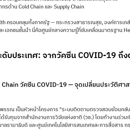
กรด้าน Cold Chain และ Supply Chain
th ครอบคลุมทั้งภาครัฐ — กระทรวงสาธารณสุข, องค์การเภส
อกชนชั้นนำ นี่คือศูนย์กลางความรู้ที่ขับเคลื่อนมาตรฐาน He
ะดับประเทศ: จากวัคซีน COVID-19 ถึงต
Chain วัคซีน COVID-19 — จุดเปลี่ยนประวัติศาสต
งพรรณ เป็นหัวหน้าโครงการ "ระบบติดตามตรวจสอบย้อนกลับโ
งได้รับทุนจากสำนักงานการวิจัยแห่งชาติ (วช.) โดยทำงานร่วม
ลรามาธิบดี และศูนย์เทคโนโลยีสารสนเทศและการสื่อสาร ก