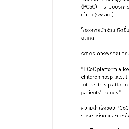
(PCoC)
 — ระบบบริหาร
ตำบล (รพ.สต.)
โครงการนำร่องเกิดขึ้น
สติกส์
รศ.ดร.ดวงพรรณ อธิบ
"PCoC platform allow
children hospitals. I
future, this platform
patients' homes."
ความสำเร็จของ PCoC 
การเข้าถึงยาและเวชภั