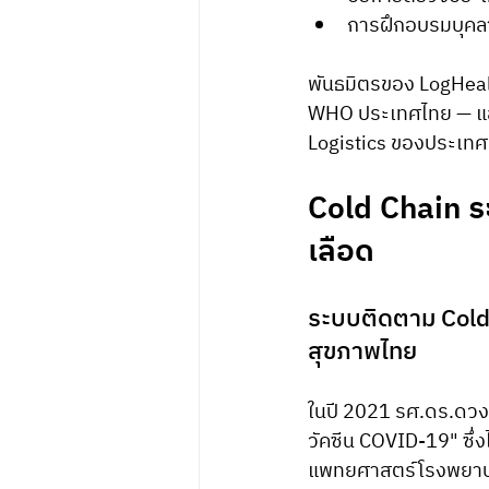
การฝึกอบรมบุคลา
พันธมิตรของ LogHeal
WHO ประเทศไทย — และเ
Logistics ของประเทศ
Cold Chain ร
เลือด
ระบบติดตาม Cold 
สุขภาพไทย
ในปี 2021 รศ.ดร.ดว
วัคซีน COVID-19" ซึ่
แพทยศาสตร์โรงพยาบา