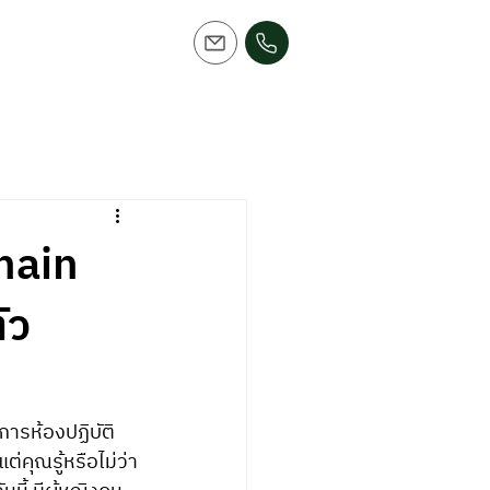
hain
ัว
ารห้องปฏิบัติ
แต่คุณรู้หรือไม่ว่า