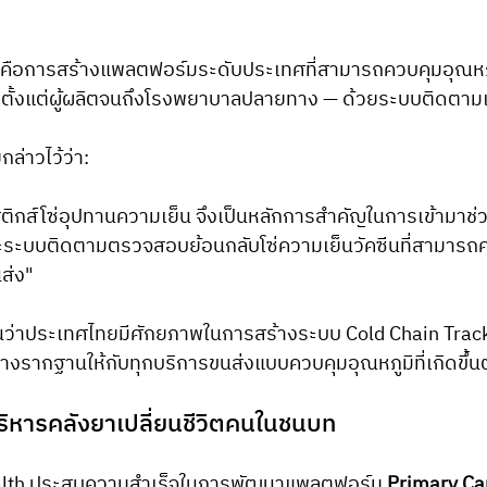
คือการสร้างแพลตฟอร์มระดับประเทศที่สามารถควบคุมอุณหภ
 ตั้งแต่ผู้ผลิตจนถึงโรงพยาบาลปลายทาง — ด้วยระบบติดตา
่าวไว้ว่า:
ิกส์โซ่อุปทานความเย็น จึงเป็นหลักการสำคัญในการเข้ามาช่
ะบบติดตามตรวจสอบย้อนกลับโซ่ความเย็นวัคซีนที่สามารถค
ส่ง"
เห็นว่าประเทศไทยมีศักยภาพในการสร้างระบบ Cold Chain Trac
างรากฐานให้กับทุกบริการขนส่งแบบควบคุมอุณหภูมิที่เกิดขึ้
ริหารคลังยาเปลี่ยนชีวิตคนในชนบท
ealth ประสบความสำเร็จในการพัฒนาแพลตฟอร์ม 
Primary Ca