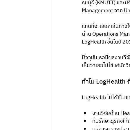
ธนบุรี (KMUTT) และป
Management จาก Uni
แทนที่จะเลือกเส้นทา
ด้าน Operations Mana
LogHealth ขึ้นในปี 20
ปัจจุบันเธอมีผลงานวิจ
เห็นว่าเธอไม่ใช่แค่นั
ทำไม LogHealth ถ
LogHealth ไม่ได้เป็นแค
งานวิจัยด้าน He
ที่ปรึกษาธุรกิจใ
บริการตรวจประเม