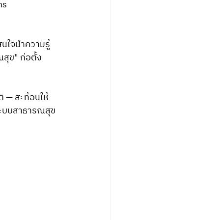
ns 
ินใจนำความรู้
ข" ก่อตั้ง 
ิ — สะท้อนให้
ในระบบสาธารณสุข