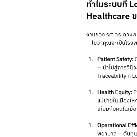
ทำไมระบบที่ 
Healthcare 
งานของ รศ.ดร.ดวงพร
— ไม่ว่าคุณจะเป็นโรง
Patient Safety:
 
— นำไปสู่การวินิ
Traceability ที่
Health Equity:
 
แม่ข่ายในเมืองใหญ
เทียมกับคนในเมือ
Operational Effi
พยาบาล — ต้นทุนท