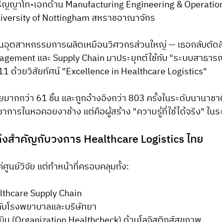
ริญญาโท-เอกด้าน Manufacturing Engineering & Operatio
versity of Nottingham สหราชอาณาจักร
งในอุตสาหกรรมการผลิตเหมือนวิศวกรส่วนใหญ่ — เธอกลับตัดส
gement และ Supply Chain มาประยุกต์ใช้กับ "ระบบสาธารณสุ
11 ด้วยวิสัยทัศน์ "Excellence in Healthcare Logistics"
ัยมากกว่า 61 ชิ้น และถูกอ้างอิงกว่า 803 ครั้งในระดับนานาชาต
กวิชาการในหอคอยงาช้าง แต่คือผู้สร้าง "ความรู้ที่ใช้ได้จริง" 
ึงสำคัญกับวงการ Healthcare Logistics ไทย
่ศูนย์วิจัย แต่ทำหน้าที่ครอบคลุมทั้ง:
althcare Supply Chain
ห้กับโรงพยาบาลและบริษัทยา
ิน (Organization Healthcheck) ด้านโลจิสติกส์สุขภาพ