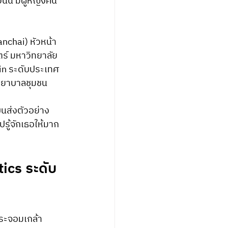
นนี้ มีผู้หญิงคน
anchai) หัวหน้า
์ มหาวิทยาลัย
hain ระดับประเทศ 
งพยาบาลชุมชน
นส่งตัวอย่าง
รู้จักเธอให้มาก
ics ระดับ
ระจอมเกล้า