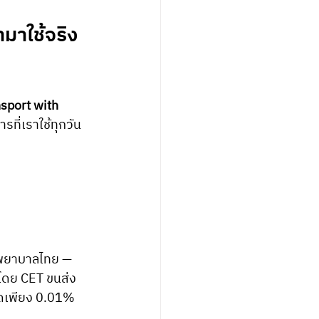
มาใช้จริง
sport with 
ี่เราใช้ทุกวัน
:
พยาบาลไทย — 
 โดย CET ขนส่ง
าดเพียง 0.01% 