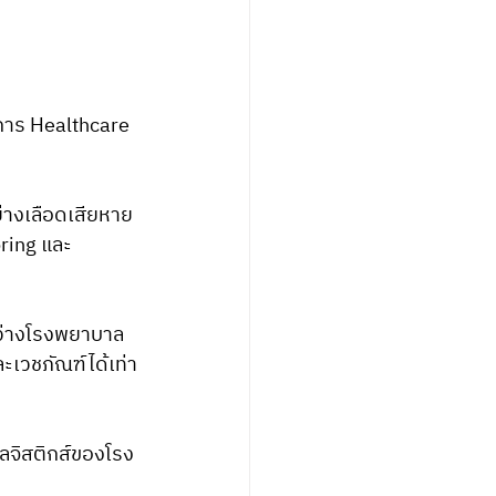
าร Healthcare 
่างเลือดเสียหาย 
ring และ 
ว่างโรงพยาบาล
ละเวชภัณฑ์ได้เท่า
โลจิสติกส์ของโรง