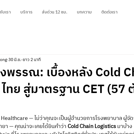
วกับเรา
บริการ
ส่งด่วน 12 ชม.
บทความ
ติดต่อเรา
pong
30 มิ.ย.
ยาว 2 นาที
งพรรณ: เบื้องหลัง Cold C
 ไทย สู่มาตรฐาน CET (57 ต
ealthcare — ไม่ว่าคุณจะเป็นผู้อำนวยการโรงพยาบาล ผู้จัดก
ัทยา — คุณน่าจะเคยได้ยินคำว่า 
Cold Chain Logistics
 มาบ้าง 