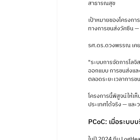
สาธารณสุข
เป้าหมายของโครงการ
ทางการขนส่งวัคซีน —
รศ.ดร.ดวงพรรณ เคยกล
"ระบบการจัดการโลจิสต
ออกแบบ การขนส่งและร
ตลอดระยะเวลาการขน
โครงการนี้พิสูจน์ให้
ประเทศได้จริง — และว
PCoC: เมื่อระบบบ
ในปี 2024 ทีม LogH