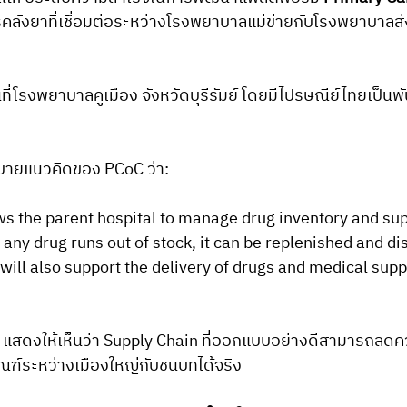
คลังยาที่เชื่อมต่อระหว่างโรงพยาบาลแม่ข่ายกับโรงพยาบาลส
ที่โรงพยาบาลคูเมือง จังหวัดบุรีรัมย์ โดยมีไปรษณีย์ไทยเป็นพ
ายแนวคิดของ PCoC ว่า:
s the parent hospital to manage drug inventory and supp
f any drug runs out of stock, it can be replenished and dis
 will also support the delivery of drugs and medical suppl
แสดงให้เห็นว่า Supply Chain ที่ออกแบบอย่างดีสามารถลดคว
ณฑ์ระหว่างเมืองใหญ่กับชนบทได้จริง