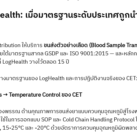
ealth: เมื่อมาตรฐานระดับประเทศถูกนำ
ribution ให้บริการ 
ขนส่งตัวอย่างเลือด (Blood Sample Tran
ายใต้มาตรฐานสากล GSDP และ ISO 9001:2015 — และหลักการท
ที่ LogHealth วางไว้ตลอด 15 ปี
ะหว่างมาตรฐานของ LogHealth และการปฏิบัติงานจริงของ CET
s → Temperature Control ของ CET
ดวงพรรณ ด้านคุณภาพการขนส่งยาแบบควบคุมอุณหภูมิสู่โรง
ET ใช้ในการออกแบบ SOP และ Cold Chain Handling Protocol
8°C, 15-25°C และ -20°C ด้วยอัตราการควบคุมอุณหภูมิผิดพล