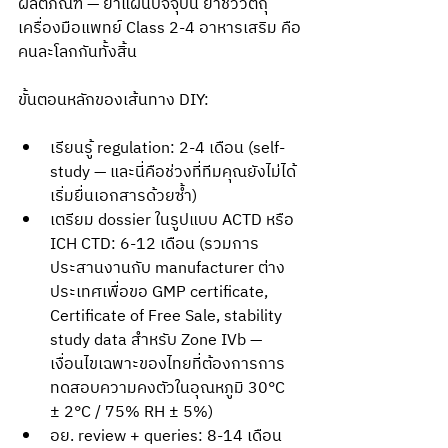
ผลิตภัณฑ์ — ยาแผนปัจจุบัน ยาชีววัตถุ 
เครื่องมือแพทย์ Class 2-4 อาหารเสริม คือ
คนละโลกกันทั้งสิ้น
ขั้นตอนหลักของเส้นทาง DIY:
เรียนรู้ regulation: 2-4 เดือน (self-
study — และนี่คือช่วงที่ทีมคุณยังไม่ได้
เริ่มยื่นเอกสารด้วยซ้ำ)
เตรียม dossier ในรูปแบบ ACTD หรือ 
ICH CTD: 6-12 เดือน (รวมการ
ประสานงานกับ manufacturer ต่าง
ประเทศเพื่อขอ GMP certificate, 
Certificate of Free Sale, stability 
study data สำหรับ Zone IVb — 
เงื่อนไขเฉพาะของไทยที่ต้องการการ
ทดสอบความคงตัวในอุณหภูมิ 30°C 
± 2°C / 75% RH ± 5%)
อย. review + queries: 8-14 เดือน 