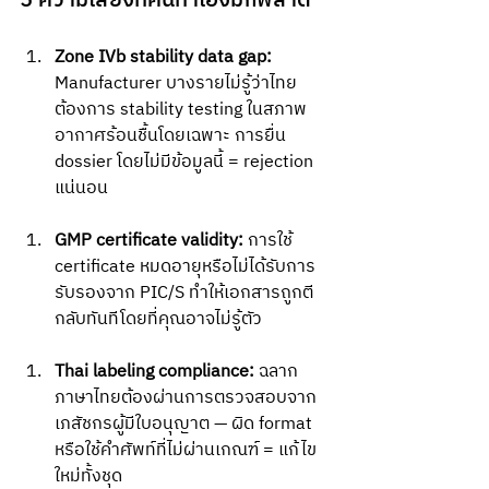
5 ความเสี่ยงที่คนทำเองมักพลาด
Zone IVb stability data gap:
Manufacturer บางรายไม่รู้ว่าไทย
ต้องการ stability testing ในสภาพ
อากาศร้อนชื้นโดยเฉพาะ การยื่น 
dossier โดยไม่มีข้อมูลนี้ = rejection 
แน่นอน
GMP certificate validity:
 การใช้ 
certificate หมดอายุหรือไม่ได้รับการ
รับรองจาก PIC/S ทำให้เอกสารถูกตี
กลับทันทีโดยที่คุณอาจไม่รู้ตัว
Thai labeling compliance:
 ฉลาก
ภาษาไทยต้องผ่านการตรวจสอบจาก
เภสัชกรผู้มีใบอนุญาต — ผิด format 
หรือใช้คำศัพท์ที่ไม่ผ่านเกณฑ์ = แก้ไข
ใหม่ทั้งชุด