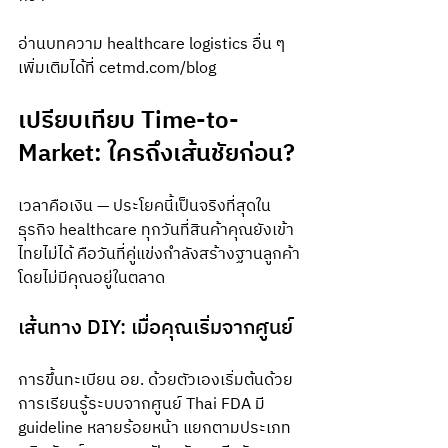
อ่านบทความ healthcare logistics อื่น ๆ 
เพิ่มเติมได้ที่ cetmd.com/blog
เปรียบเทียบ Time-to-
Market: ใครถึงเส้นชัยก่อน?
เวลาคือเงิน — ประโยคนี้เป็นจริงที่สุดใน
ธุรกิจ healthcare ทุกวันที่สินค้าคุณยังเข้า
ไทยไม่ได้ คือวันที่คู่แข่งกำลังสร้างฐานลูกค้า
โดยไม่มีคุณอยู่ในตลาด
เส้นทาง DIY: เมื่อคุณเริ่มจากศูนย์
การขึ้นทะเบียน อย. ด้วยตัวเองเริ่มต้นด้วย
การเรียนรู้ระบบจากศูนย์ Thai FDA มี 
guideline หลายร้อยหน้า แยกตามประเภท