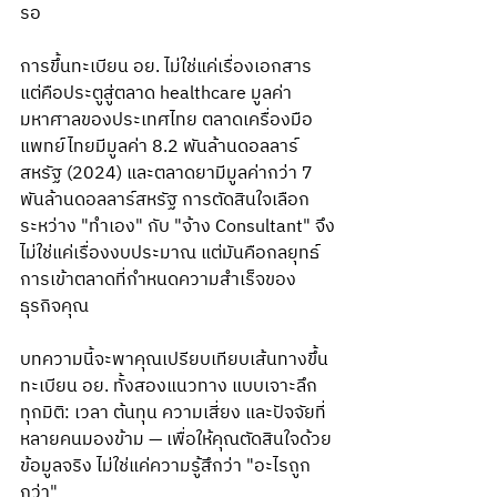
รอ
การขึ้นทะเบียน อย. ไม่ใช่แค่เรื่องเอกสาร 
แต่คือประตูสู่ตลาด healthcare มูลค่า
มหาศาลของประเทศไทย ตลาดเครื่องมือ
แพทย์ไทยมีมูลค่า 8.2 พันล้านดอลลาร์
สหรัฐ (2024) และตลาดยามีมูลค่ากว่า 7 
พันล้านดอลลาร์สหรัฐ การตัดสินใจเลือก
ระหว่าง "ทำเอง" กับ "จ้าง Consultant" จึง
ไม่ใช่แค่เรื่องงบประมาณ แต่มันคือกลยุทธ์
การเข้าตลาดที่กำหนดความสำเร็จของ
ธุรกิจคุณ
บทความนี้จะพาคุณเปรียบเทียบเส้นทางขึ้น
ทะเบียน อย. ทั้งสองแนวทาง แบบเจาะลึก
ทุกมิติ: เวลา ต้นทุน ความเสี่ยง และปัจจัยที่
หลายคนมองข้าม — เพื่อให้คุณตัดสินใจด้วย
ข้อมูลจริง ไม่ใช่แค่ความรู้สึกว่า "อะไรถูก
กว่า"