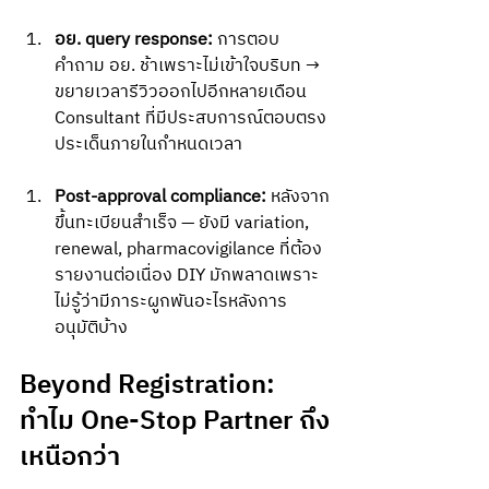
อย. query response:
 การตอบ
คำถาม อย. ช้าเพราะไม่เข้าใจบริบท → 
ขยายเวลารีวิวออกไปอีกหลายเดือน 
Consultant ที่มีประสบการณ์ตอบตรง
ประเด็นภายในกำหนดเวลา
Post-approval compliance:
 หลังจาก
ขึ้นทะเบียนสำเร็จ — ยังมี variation, 
renewal, pharmacovigilance ที่ต้อง
รายงานต่อเนื่อง DIY มักพลาดเพราะ
ไม่รู้ว่ามีภาระผูกพันอะไรหลังการ
อนุมัติบ้าง
Beyond Registration: 
ทำไม One-Stop Partner ถึง
เหนือกว่า