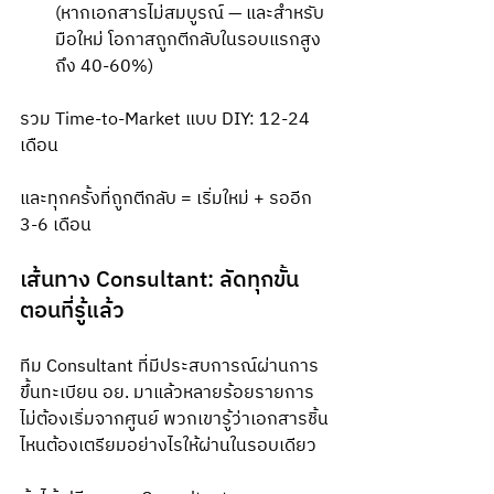
(หากเอกสารไม่สมบูรณ์ — และสำหรับ
มือใหม่ โอกาสถูกตีกลับในรอบแรกสูง
ถึง 40-60%)
รวม Time-to-Market แบบ DIY: 12-24 
เดือน
และทุกครั้งที่ถูกตีกลับ = เริ่มใหม่ + รออีก 
3-6 เดือน
เส้นทาง Consultant: ลัดทุกขั้น
ตอนที่รู้แล้ว
ทีม Consultant ที่มีประสบการณ์ผ่านการ
ขึ้นทะเบียน อย. มาแล้วหลายร้อยรายการ 
ไม่ต้องเริ่มจากศูนย์ พวกเขารู้ว่าเอกสารชิ้น
ไหนต้องเตรียมอย่างไรให้ผ่านในรอบเดียว