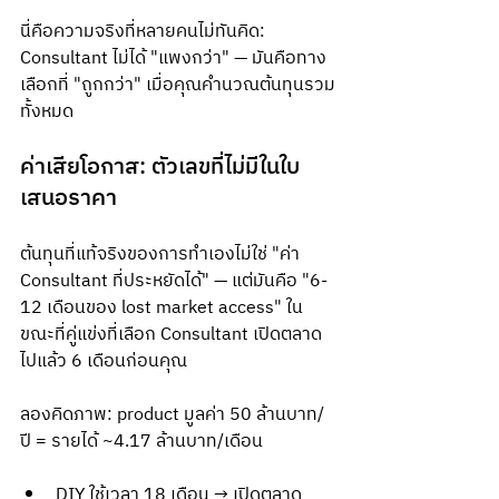
นี่คือความจริงที่หลายคนไม่ทันคิด: 
Consultant ไม่ได้ "แพงกว่า" — มันคือทาง
เลือกที่ "ถูกกว่า" เมื่อคุณคำนวณต้นทุนรวม
ทั้งหมด
ค่าเสียโอกาส: ตัวเลขที่ไม่มีในใบ
เสนอราคา
ต้นทุนที่แท้จริงของการทำเองไม่ใช่ "ค่า 
Consultant ที่ประหยัดได้" — แต่มันคือ "6-
12 เดือนของ lost market access" ใน
ขณะที่คู่แข่งที่เลือก Consultant เปิดตลาด
ไปแล้ว 6 เดือนก่อนคุณ
ลองคิดภาพ: product มูลค่า 50 ล้านบาท/
ปี = รายได้ ~4.17 ล้านบาท/เดือน
DIY ใช้เวลา 18 เดือน → เปิดตลาด