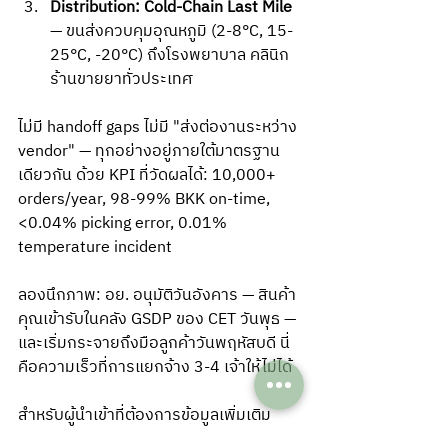
Distribution: Cold-Chain Last Mile
— ขนส่งควบคุมอุณหภูมิ (2-8°C, 15-
25°C, -20°C) ถึงโรงพยาบาล คลินิก 
ร้านขายยาทั่วประเทศ
ไม่มี handoff gaps ไม่มี "ส่งต่องานระหว่าง 
vendor" — ทุกอย่างอยู่ภายใต้มาตรฐาน
เดียวกัน ด้วย KPI ที่วัดผลได้: 10,000+ 
orders/year, 98-99% BKK on-time, 
<0.04% picking error, 0.01% 
temperature incident
ลองนึกภาพ: อย. อนุมัติวันอังคาร — สินค้า
คุณเข้ารับในคลัง GSDP ของ CET วันพุธ — 
และเริ่มกระจายถึงมือลูกค้าวันพฤหัสบดี นี่
คือความเร็วที่การแยกจ้าง 3-4 เจ้าให้ไม่ได้
สำหรับผู้นำเข้าที่ต้องการข้อมูลเพิ่มเติม
เกี่ยวกับมาตรฐานคลังสินค้ายา อ่านต่อได้ที่ 