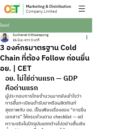
Marketing & Distribution
Company Limited
โพสต์
Suchanat Kittisarapong
26 มิ.ย.
ยาว 3 นาที
3 องค์กรมาตรฐาน Cold
Chain ที่ต้อง Follow ก่อนยื่น
อย. | CET
อย. ไม่ใช่ด่านแรก — GDP 
คือด่านแรก
ผู้ประกอบการไทยจำนวนมากยังเข้าใจว่า 
การขึ้นทะเบียนตำรับยาหรือผลิตภัณฑ์
สุขภาพกับ อย. เป็นเพียงเรื่องของ "การยื่น
เอกสาร" ให้ครบถ้วนตาม checklist — แต่
ความจริงในปัจจุบันแตกต่างไปอย่างสิ้นเชิง