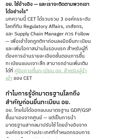
อย. ใช้อ้างอิง — และเราจะติดตามพวกเขา
ได้อย่างไร"
บทความนี้ CET ได้รวบรวม 3 องค์กรระดับ
โลกที่ทีม Regulatory Affairs, เภสัชกร, 
และ Supply Chain Manager ควร Follow 
— เพื่อเข้าใจกฎกติกาก่อนลงมือยื่นทะเบียน 
และเพิ่มโอกาสผ่านในรอบแรก สำหรับผู้ที่
ต้องการอ่านรายละเอียดขั้นตอนการขึ้น
ทะเบียนแบบเจาะลึก สามารถอ่านเพิ่มเติม
ได้ที่ 
คู่มือการขึ้นทะเบียน อย. สำหรับผู้นำ
เข้า
 ของ CET
ทำไมการรู้จักมาตรฐานโลกถึง
สำคัญก่อนยื่นทะเบียน อย.
อย. ไทยไม่ได้ออกแบบมาตรฐาน GDP/GSP 
ขึ้นมาเองจากศูนย์ — แต่เป็นการนำ
มาตรฐานสากลมาปรับใช้ โดยอ้างอิงจาก
องค์กรระหว่างประเทศที่กำหนดกรอบการ