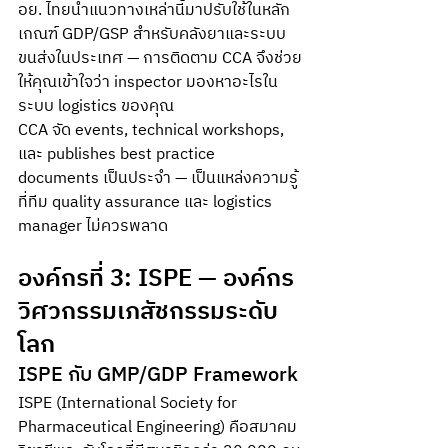
อย. ไทยนำแนวทางเหล่านี้มาปรับใช้ในหลัก
เกณฑ์ GDP/GSP สำหรับคลังยาและระบบ
ขนส่งในประเทศ — การติดตาม CCA จึงช่วย
ให้คุณเข้าใจว่า inspector มองหาอะไรใน
ระบบ logistics ของคุณ
CCA จัด events, technical workshops, 
และ publishes best practice 
documents เป็นประจำ — เป็นแหล่งความรู้
ที่ทีม quality assurance และ logistics 
manager ไม่ควรพลาด
องค์กรที่ 3: ISPE — องค์กร
วิศวกรรมเภสัชกรรมระดับ
โลก
ISPE กับ GMP/GDP Framework
ISPE (International Society for 
Pharmaceutical Engineering) คือสมาคม