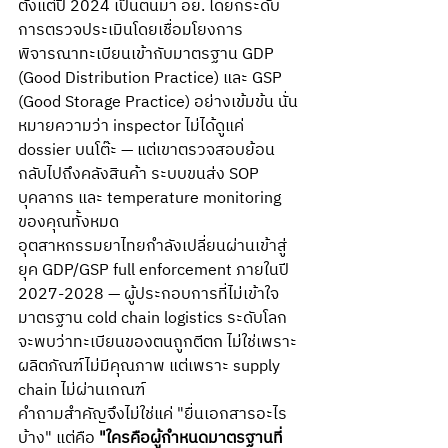
ตั้งแต่ปี 2024 เป็นต้นมา อย. ได้ยกระดับ
การตรวจประเมินโดยเชื่อมโยงการ
พิจารณาทะเบียนเข้ากับมาตรฐาน GDP 
(Good Distribution Practice) และ GSP 
(Good Storage Practice) อย่างเข้มข้น นั่น
หมายความว่า inspector ไม่ได้ดูแค่ 
dossier บนโต๊ะ — แต่เขาตรวจสอบย้อน
กลับไปถึงคลังสินค้า ระบบขนส่ง SOP 
บุคลากร และ temperature monitoring 
ของคุณทั้งหมด
อุตสาหกรรมยาไทยกำลังเปลี่ยนผ่านเข้าสู่
ยุค GDP/GSP full enforcement ภายในปี 
2027-2028 — ผู้ประกอบการที่ไม่เข้าใจ
มาตรฐาน cold chain logistics ระดับโลก
จะพบว่าทะเบียนของตนถูกตีตก ไม่ใช่เพราะ
ผลิตภัณฑ์ไม่มีคุณภาพ แต่เพราะ supply 
chain ไม่ผ่านเกณฑ์
คำถามสำคัญจึงไม่ใช่แค่ "ยื่นเอกสารอะไร
บ้าง" แต่คือ 
"ใครคือผู้กำหนดมาตรฐานที่ 