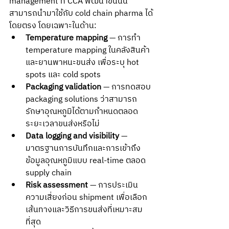
management ที่ CCA พัฒนาขึ้นนั้น
สามารถนำมาใช้กับ cold chain pharma ได้
โดยตรง โดยเฉพาะในด้าน:
Temperature mapping
 — การทำ 
temperature mapping ในคลังสินค้า
และยานพาหนะขนส่ง เพื่อระบุ hot 
spots และ cold spots
Packaging validation
 — การทดสอบ 
packaging solutions ว่าสามารถ
รักษาอุณหภูมิได้ตามกำหนดตลอด
ระยะเวลาขนส่งหรือไม่
Data logging and visibility
 — 
มาตรฐานการบันทึกและการเข้าถึง
ข้อมูลอุณหภูมิแบบ real-time ตลอด 
supply chain
Risk assessment
 — การประเมิน
ความเสี่ยงก่อน shipment เพื่อเลือก
เส้นทางและวิธีการขนส่งที่เหมาะสม
ที่สุด