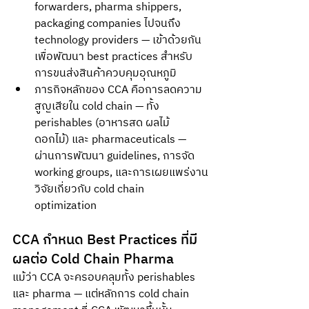
forwarders, pharma shippers, 
packaging companies ไปจนถึง 
technology providers — เข้าด้วยกัน
เพื่อพัฒนา best practices สำหรับ
การขนส่งสินค้าควบคุมอุณหภูมิ
ภารกิจหลักของ CCA คือการลดความ
สูญเสียใน cold chain — ทั้ง 
perishables (อาหารสด ผลไม้ 
ดอกไม้) และ pharmaceuticals — 
ผ่านการพัฒนา guidelines, การจัด 
working groups, และการเผยแพร่งาน
วิจัยเกี่ยวกับ cold chain 
optimization
CCA กำหนด Best Practices ที่มี
ผลต่อ Cold Chain Pharma
แม้ว่า CCA จะครอบคลุมทั้ง perishables 
และ pharma — แต่หลักการ cold chain 