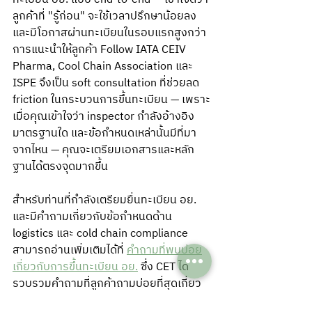
ลูกค้าที่ "รู้ก่อน" จะใช้เวลาปรึกษาน้อยลง 
และมีโอกาสผ่านทะเบียนในรอบแรกสูงกว่า
การแนะนำให้ลูกค้า Follow IATA CEIV 
Pharma, Cool Chain Association และ 
ISPE จึงเป็น soft consultation ที่ช่วยลด 
friction ในกระบวนการขึ้นทะเบียน — เพราะ
เมื่อคุณเข้าใจว่า inspector กำลังอ้างอิง
มาตรฐานใด และข้อกำหนดเหล่านั้นมีที่มา
จากไหน — คุณจะเตรียมเอกสารและหลัก
ฐานได้ตรงจุดมากขึ้น
สำหรับท่านที่กำลังเตรียมยื่นทะเบียน อย. 
และมีคำถามเกี่ยวกับข้อกำหนดด้าน 
logistics และ cold chain compliance 
สามารถอ่านเพิ่มเติมได้ที่ 
คำถามที่พบบ่อย
เกี่ยวกับการขึ้นทะเบียน อย.
 ซึ่ง CET ได้
รวบรวมคำถามที่ลูกค้าถามบ่อยที่สุดเกี่ยว
กับกระบวนการขึ้นทะเบียน