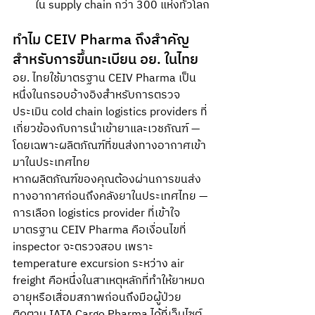
ใน supply chain กว่า 300 แห่งทั่วโลก
ทำไม CEIV Pharma ถึงสำคัญ
สำหรับการขึ้นทะเบียน อย. ในไทย
อย. ไทยใช้มาตรฐาน CEIV Pharma เป็น
หนึ่งในกรอบอ้างอิงสำหรับการตรวจ
ประเมิน cold chain logistics providers ที่
เกี่ยวข้องกับการนำเข้ายาและเวชภัณฑ์ — 
โดยเฉพาะผลิตภัณฑ์ที่ขนส่งทางอากาศเข้า
มาในประเทศไทย
หากผลิตภัณฑ์ของคุณต้องผ่านการขนส่ง
ทางอากาศก่อนถึงคลังยาในประเทศไทย — 
การเลือก logistics provider ที่เข้าใจ
มาตรฐาน CEIV Pharma คือเงื่อนไขที่ 
inspector จะตรวจสอบ เพราะ 
temperature excursion ระหว่าง air 
freight คือหนึ่งในสาเหตุหลักที่ทำให้ยาหมด
อายุหรือเสื่อมสภาพก่อนถึงมือผู้ป่วย
ติดตาม IATA Cargo Pharma ได้ที่เว็บไซต์