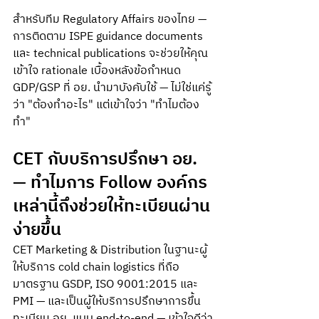
สำหรับทีม Regulatory Affairs ของไทย — 
การติดตาม ISPE guidance documents 
และ technical publications จะช่วยให้คุณ
เข้าใจ rationale เบื้องหลังข้อกำหนด 
GDP/GSP ที่ อย. นำมาบังคับใช้ — ไม่ใช่แค่รู้
ว่า "ต้องทำอะไร" แต่เข้าใจว่า "ทำไมต้อง
ทำ"
CET กับบริการปรึกษา อย. 
— ทำไมการ Follow องค์กร
เหล่านี้ถึงช่วยให้ทะเบียนผ่าน
ง่ายขึ้น
CET Marketing & Distribution ในฐานะผู้
ให้บริการ cold chain logistics ที่ถือ
มาตรฐาน GSDP, ISO 9001:2015 และ 
PMI — และเป็นผู้ให้บริการปรึกษาการขึ้น
ทะเบียน อย. แบบ end-to-end — เข้าใจดีว่า