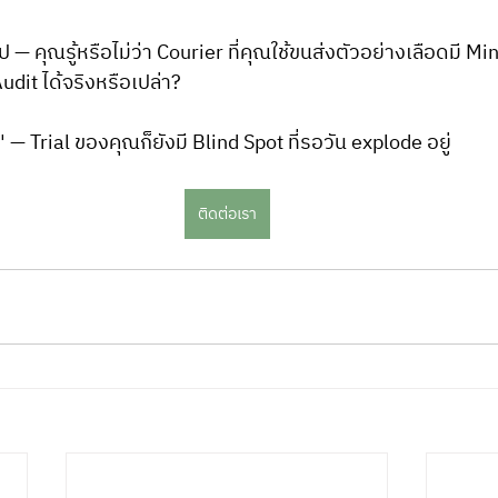
่อไป — คุณรู้หรือไม่ว่า Courier ที่คุณใช้ขนส่งตัวอย่างเลือดมี 
udit ได้จริงหรือเปล่า?
 — Trial ของคุณก็ยังมี Blind Spot ที่รอวัน explode อยู่
ติดต่อเรา