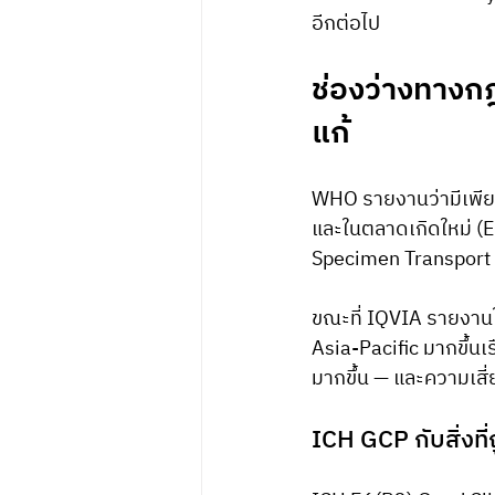
อีกต่อไป
ช่องว่างทางก
แก้
WHO รายงานว่ามีเพีย
และในตลาดเกิดใหม่ (
Specimen Transport ย
ขณะที่ IQVIA รายงานใน
Asia-Pacific มากขึ้นเร
มากขึ้น — และความเสี
ICH GCP กับสิ่งที