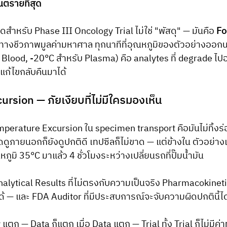
ันตรายที่สุด
ดสำหรับ Phase III Oncology Trial ไม่ใช่ "พัสดุ" — มันคือ 
Fo
มูลทางชีวภาพมูลค่ามหาศาล ทุกนาทีที่อุณหภูมิของตัวอย่างออก
Blood, -20°C สำหรับ Plasma) คือ analytes ที่ degrade ไ
่แก้ไขกลับคืนมาได้
sion — ภัยเงียบที่ไม่มีใครมองเห็น
rature Excursion ใน specimen transport คือมันไม่ทิ้งร่
ดดูภายนอกก็ยังดูปกติดี เทปซีลก็ไม่ขาด — แต่ข้างใน ตัวอย่างเล
มิ 35°C มาแล้ว 4 ชั่วโมงระหว่างเปลี่ยนรถที่ปั๊มน้ำมัน
alytical Results ที่ไม่ตรงกับความเป็นจริง Pharmacokinetic 
ด้ — และ FDA Auditor ที่มีประสบการณ์จะจับความผิดปกตินี้ได้
 แตก — Data ก็แตก เมื่อ Data แตก — Trial ทั้ง Trial ก็ไม่มี