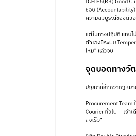
ICH E6(R3) Good Clin
ชอบ (Accountability)
ความสมบูรณ์ของตัวอ
แต่ในทางปฏิบัติ แทบไม
ตัวเองมีระบบ Temperat
ไหม" แล้วจบ
จุดบอดทางวัฒ
ปัญหาที่ลึกกว่ากฎหมา
Procurement Team ใ
Courier ทั่วไป — เจ้าเ
ส่งเร็ว"