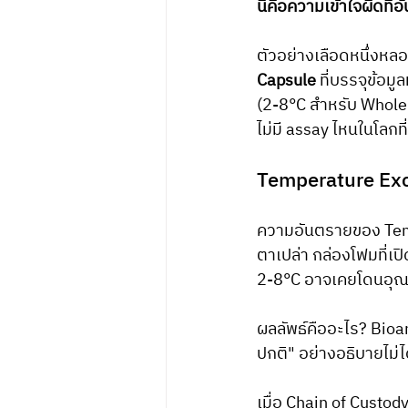
นี่คือความเข้าใจผิดที่อ
ตัวอย่างเลือดหนึ่งหลอ
Capsule
 ที่บรรจุข้อ
(2-8°C สำหรับ Whole 
ไม่มี assay ไหนในโลกที
Temperature Excur
ความอันตรายของ Tempe
ตาเปล่า กล่องโฟมที่เปิ
2-8°C อาจเคยโดนอุณหภู
ผลลัพธ์คืออะไร? Bioan
ปกติ" อย่างอธิบายไม่ไ
เมื่อ Chain of Custody