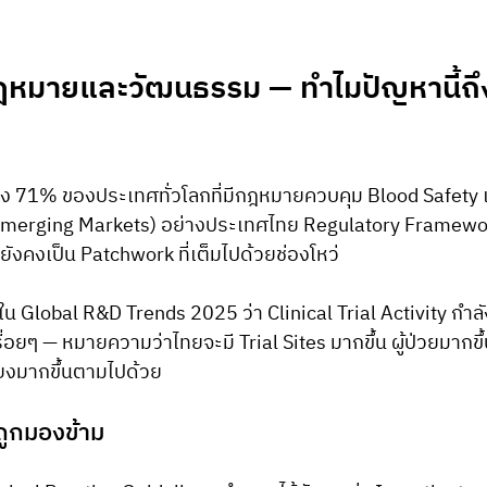
ฎหมายและวัฒนธรรม — ทำไมปัญหานี้ถึง
ง 71% ของประเทศทั่วโลกที่มีกฎหมายควบคุม Blood Safety แ
Emerging Markets) อย่างประเทศไทย Regulatory Framewor
ังคงเป็น Patchwork ที่เต็มไปด้วยช่องโหว่
 Global R&D Trends 2025 ว่า Clinical Trial Activity กำลั
ื่อยๆ — หมายความว่าไทยจะมี Trial Sites มากขึ้น ผู้ป่วยมากขึ
่ยงมากขึ้นตามไปด้วย
่ถูกมองข้าม