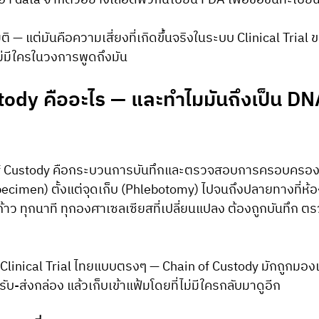
อา data จากตัวอย่างเลือดพวกนี้ไปยื่น FDA เพื่อขอขึ้นทะเบี
ิ — แต่มันคือความเสี่ยงที่เกิดขึ้นจริงในระบบ Clinical Trial
บไม่มีใครในวงการพูดถึงมัน
tody คืออะไร — และทำไมมันถึงเป็น DN
of Custody คือกระบวนการบันทึกและตรวจสอบการครอบครอง
ecimen) ตั้งแต่จุดเก็บ (Phlebotomy) ไปจนถึงปลายทางที่ห้อ
ก้าว ทุกนาที ทุกองศาเซลเซียสที่เปลี่ยนแปลง ต้องถูกบันทึก 
linical Trial ไทยแบบตรงๆ — Chain of Custody มักถูกมองเ
ับ-ส่งกล่อง แล้วเก็บเข้าแฟ้มโดยที่ไม่มีใครกลับมาดูอีก