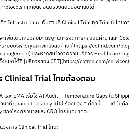
rotocols ที่ทุกขั้นตอนตรวจสอบย้อนกลับได้
ี่คือ Infrastructure พื้นฐานที่ Clinical Trial ทุก Trial ในไทยค
ึกษาเพิ่มเติมเกี่ยวกับมาตรฐานการจัดการคลังสินค้ายาและ Co
และระบบบริหารคุณภาพคลังสินค้ายา](https://cetmd.com/blo
management) และหากสนใจภาพรวมบริการ Healthcare Logi
้งหมดได้ที่ [บริการของ CET](https://cetmd.com/services
 Clinical Trial ไทยต้องตอบ
FDA และ EMA เริ่มใช้ AI Audit — Temperature Gaps ใน Shipp
ินาที Chain of Custody ไม่ใช่เรื่องของ "เดี๋ยวนี้" — แต่มันคือ
ility ของโรงพยาบาลและ CRO ไทยในอนาคต
นวงการ Clinical Trial ไทย: