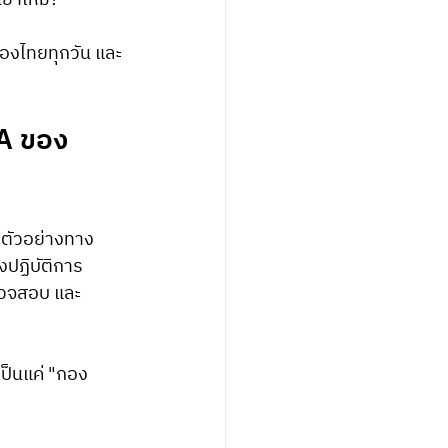
ยนยาไหม?
 ของไทยทุกวัน และ
A ของ 
ตัวอย่างทาง
งปฏิบัติการ 
ตรวจสอบ และ 
ป็นแค่ "กอง