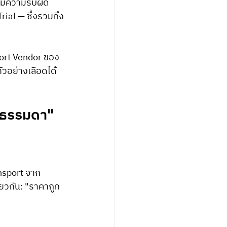
 มีความรับผิด
ial — ซึ่งรวมถึง
sport Vendor ของ
ัวอย่างเลือดได้
ุธรรมดา"
sport จาก 
ียวกัน: "ราคาถูก 