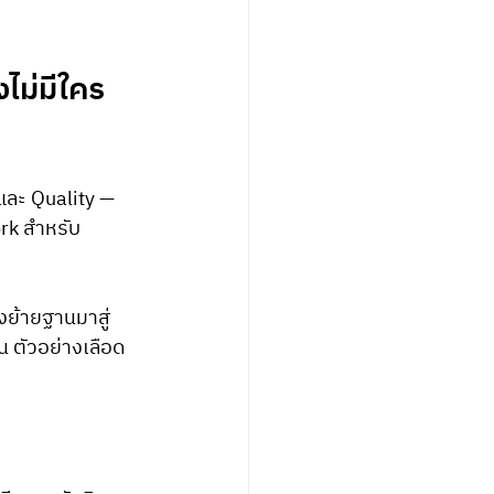
ไม่มีใคร
ละ Quality — 
k สำหรับ 
งย้ายฐานมาสู่ 
้น ตัวอย่างเลือด