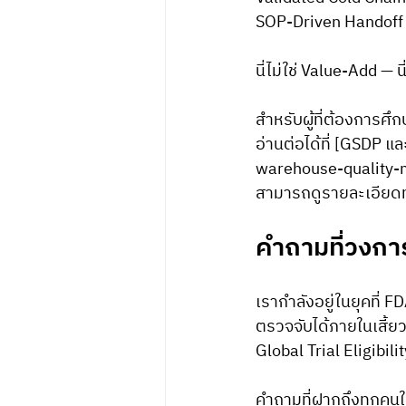
SOP-Driven Handoff P
นี่ไม่ใช่ Value-Add — น
สำหรับผู้ที่ต้องการศ
อ่านต่อได้ที่ [GSDP 
warehouse-quality-
สามารถดูรายละเอียดทั
คำถามที่วงการ
เรากำลังอยู่ในยุคที่ 
ตรวจจับได้ภายในเสี้ยวว
Global Trial Eligib
คำถามที่ฝากถึงทุกคนใ