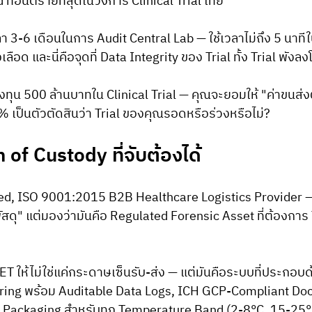
 ที่อันตรายที่สุดในวงการ Clinical Trial ไทย
วลา 3-6 เดือนในการ Audit Central Lab — ใช้เวลาไม่ถึง 5 นาที
ือด และนี่คือจุดที่ Data Integrity ของ Trial ทั้ง Trial พังลงโด
งทุน 500 ล้านบาทใน Clinical Trial — คุณจะยอมให้ "ค่าขนส่งตั
 เป็นตัวตัดสินว่า Trial ของคุณรอดหรือร่วงหรือไม่?
 of Custody ที่จับต้องได้
ed, ISO 9001:2015 B2B Healthcare Logistics Provider —
พัสดุ" แต่มองว่ามันคือ Regulated Forensic Asset ที่ต้องการ 
CET ให้ไม่ใช่แค่กระดาษเซ็นรับ-ส่ง — แต่มันคือระบบที่ประกอบ
ing พร้อม Auditable Data Logs, ICH GCP-Compliant Do
n Packaging สำหรับทุก Temperature Band (2-8°C, 15-25°C