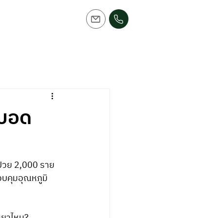
ดบอด
้ป่วย 2,000 ราย 
วบคุมอุณหภูมิ