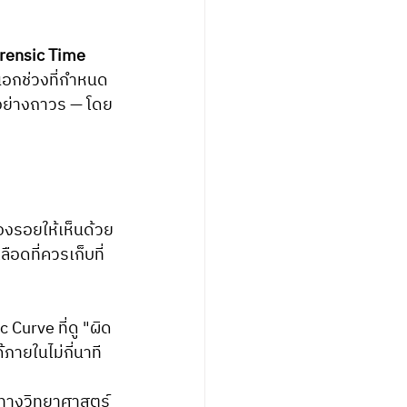
rensic Time 
นอกช่วงที่กำหนด 
ปอย่างถาวร — โดย
องรอยให้เห็นด้วย
ือดที่ควรเก็บที่ 
Curve ที่ดู "ผิด
ภายในไม่กี่นาที
ค่าทางวิทยาศาสตร์