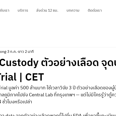
วกับเรา
บริการ
ส่งด่วน 12 ชม.
บทความ
ติดต่อเรา
pong
3 ก.ค.
ยาว 2 นาที
Custody ตัวอย่างเลือด จุ
Trial | CET
ial มูลค่า 500 ล้านบาท ใช้เวลาวิจัย 3 ปี ตัวอย่างเลือดของผู
ูมิภาคไปยัง Central Lab ที่กรุงเทพฯ — แต่ไม่มีใครรู้ว่าตู้ค
ชั่วโมงหรือเปล่า