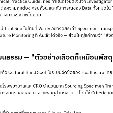
ical Practice Guidelines กำหนดไว้ชัดเจนว่า Investigator
 ต่อความถูกต้อง ครบถ้วน และทันการณ์ของ Data ทั้งหมดใน Tr
ย่างทางชีวภาพโดยนัย
่มี Trial Site ในไทยที่ Verify อย่างอิสระว่า Specimen Tran
ure Monitoring ที่ Audit ได้จริง — ส่วนใหญ่แค่ถามว่า "ส่งต
นธรรม — "ตัวอย่างเลือดก็เหมือนพัสด
ยคือ Cultural Blind Spot ในระบบจัดซื้อของ Healthcare ไทย
นโรงพยาบาลและ CRO จำนวนมาก Sourcing Specimen Tran
ดียวกับที่รับส่งเอกสารและพัสดุสำนักงาน — โดยใช้ Criteria เด