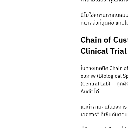
คำถามเดียว: คุณกล้าเ
นี่ไม่ใช่สถานการณ์สมมต
ที่น่ากลัวที่สุดคือ แท
Chain of Cus
Clinical Trial
ในทางเทคนิค Chain 
ชีวภาพ (Biological Sp
(Central Lab) — ทุกฝี
Audit ได้
แต่ถ้าถามคนในวงการ C
เอกสาร" ที่เซ็นกันตอนร