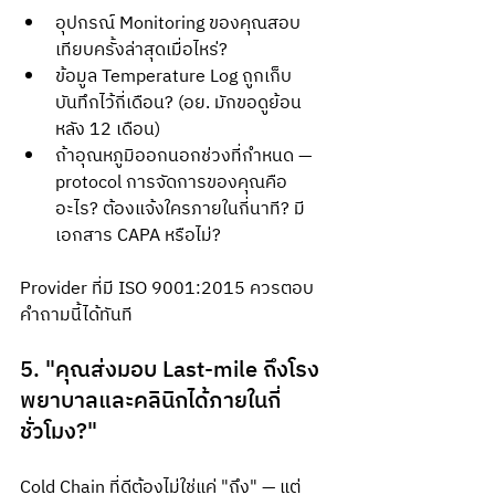
อุปกรณ์ Monitoring ของคุณสอบ
เทียบครั้งล่าสุดเมื่อไหร่?
ข้อมูล Temperature Log ถูกเก็บ
บันทึกไว้กี่เดือน? (อย. มักขอดูย้อน
หลัง 12 เดือน)
ถ้าอุณหภูมิออกนอกช่วงที่กำหนด — 
protocol การจัดการของคุณคือ
อะไร? ต้องแจ้งใครภายในกี่นาที? มี
เอกสาร CAPA หรือไม่?
Provider ที่มี ISO 9001:2015 ควรตอบ
คำถามนี้ได้ทันที
5. "คุณส่งมอบ Last-mile ถึงโรง
พยาบาลและคลินิกได้ภายในกี่
ชั่วโมง?"
Cold Chain ที่ดีต้องไม่ใช่แค่ "ถึง" — แต่