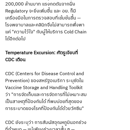
200,000 ล้านบาท แรงกดดันจากฝั่ง 
Regulatory จะยิ่งเพิ่มขึ้น และ อย. ก็มี
เครื่องมือในการตรวจสอบที่เข้มข้นขึ้น — 
โรงพยาบาลและคลินิกจึงไม่สามารถพึ่งพา
แค่ "ความไว้ใจ" กับผู้ให้บริการ Cold Chain 
ได้อีกต่อไป
Temperature Excursion: ศัตรูเงียบที่ 
CDC เตือน
CDC (Centers for Disease Control and 
Prevention) ของสหรัฐอเมริกา ระบุชัดใน 
Vaccine Storage and Handling Toolkit 
ว่า "การจัดเก็บและการจัดการที่ไม่เหมาะสม
เป็นสาเหตุที่ป้องกันได้ ที่พบบ่อยที่สุดของ
การระบาดของโรคที่ป้องกันได้ด้วยวัคซีน"
CDC ยังระบุว่า การสัมผัสอุณหภูมินอกช่วง
ที่กำหนด — แม้เพียงช่วงเวลาสั้น ๆ — 