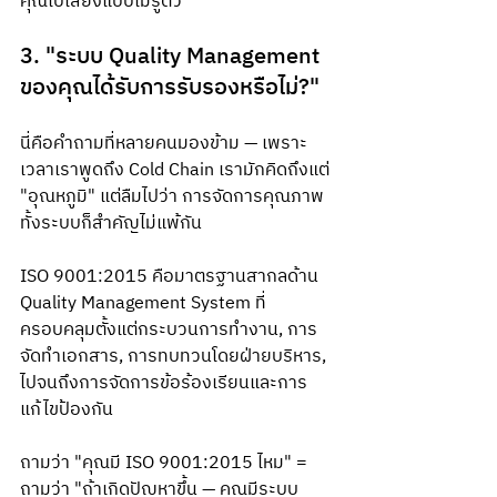
คุณไปเสี่ยงแบบไม่รู้ตัว
3. "ระบบ Quality Management 
ของคุณได้รับการรับรองหรือไม่?"
นี่คือคำถามที่หลายคนมองข้าม — เพราะ
เวลาเราพูดถึง Cold Chain เรามักคิดถึงแต่ 
"อุณหภูมิ" แต่ลืมไปว่า การจัดการคุณภาพ
ทั้งระบบก็สำคัญไม่แพ้กัน
ISO 9001:2015 คือมาตรฐานสากลด้าน 
Quality Management System ที่
ครอบคลุมตั้งแต่กระบวนการทำงาน, การ
จัดทำเอกสาร, การทบทวนโดยฝ่ายบริหาร, 
ไปจนถึงการจัดการข้อร้องเรียนและการ
แก้ไขป้องกัน
ถามว่า "คุณมี ISO 9001:2015 ไหม" = 
ถามว่า "ถ้าเกิดปัญหาขึ้น — คุณมีระบบ