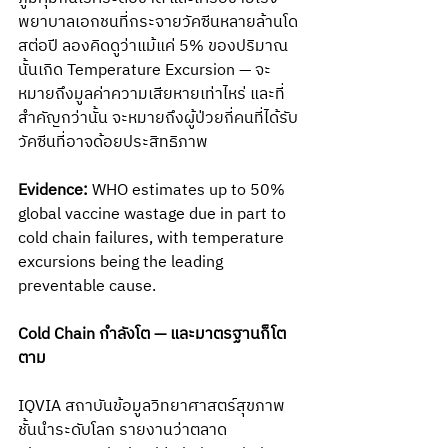
พยาบาลเอกชนที่กระจายวัคซีนหลายล้านโด
สต่อปี ลองคิดดูว่าแม้แค่ 5% ของปริมาณ
นั้นเกิด Temperature Excursion — จะ
หมายถึงมูลค่าความเสียหายเท่าไหร่ และที่
สำคัญกว่านั้น จะหมายถึงผู้ป่วยกี่คนที่ได้รับ
วัคซีนที่อาจด้อยประสิทธิภาพ
Evidence:
 WHO estimates up to 50% 
global vaccine wastage due in part to 
cold chain failures, with temperature 
excursions being the leading 
preventable cause.
Cold Chain กำลังโต — และมาตรฐานก็โต
ตาม
IQVIA สถาบันข้อมูลวิทยาศาสตร์สุขภาพ
ชั้นนำระดับโลก รายงานว่าตลาด 