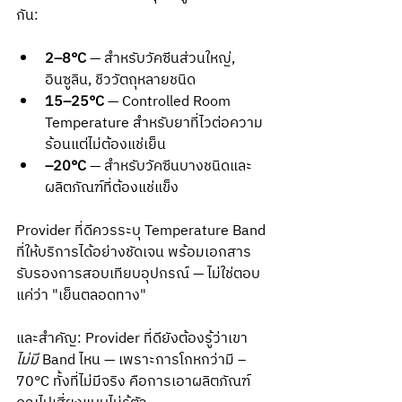
กัน:
2–8°C
 — สำหรับวัคซีนส่วนใหญ่, 
อินซูลิน, ชีววัตถุหลายชนิด
15–25°C
 — Controlled Room 
Temperature สำหรับยาที่ไวต่อความ
ร้อนแต่ไม่ต้องแช่เย็น
–20°C
 — สำหรับวัคซีนบางชนิดและ
ผลิตภัณฑ์ที่ต้องแช่แข็ง
Provider ที่ดีควรระบุ Temperature Band 
ที่ให้บริการได้อย่างชัดเจน พร้อมเอกสาร
รับรองการสอบเทียบอุปกรณ์ — ไม่ใช่ตอบ
แค่ว่า "เย็นตลอดทาง"
และสำคัญ: Provider ที่ดียังต้องรู้ว่าเขา 
ไม่มี
 Band ไหน — เพราะการโกหกว่ามี –
70°C ทั้งที่ไม่มีจริง คือการเอาผลิตภัณฑ์