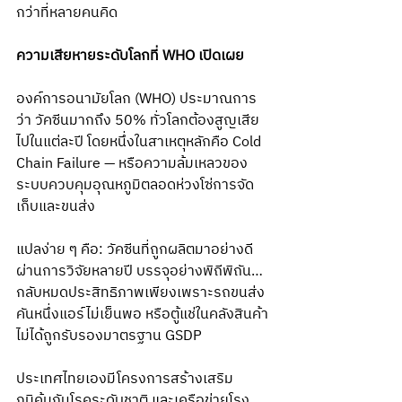
กว่าที่หลายคนคิด
ความเสียหายระดับโลกที่ WHO เปิดเผย
องค์การอนามัยโลก (WHO) ประมาณการ
ว่า วัคซีนมากถึง 50% ทั่วโลกต้องสูญเสีย
ไปในแต่ละปี โดยหนึ่งในสาเหตุหลักคือ Cold 
Chain Failure — หรือความล้มเหลวของ
ระบบควบคุมอุณหภูมิตลอดห่วงโซ่การจัด
เก็บและขนส่ง
แปลง่าย ๆ คือ: วัคซีนที่ถูกผลิตมาอย่างดี 
ผ่านการวิจัยหลายปี บรรจุอย่างพิถีพิถัน… 
กลับหมดประสิทธิภาพเพียงเพราะรถขนส่ง
คันหนึ่งแอร์ไม่เย็นพอ หรือตู้แช่ในคลังสินค้า
ไม่ได้ถูกรับรองมาตรฐาน GSDP
ประเทศไทยเองมีโครงการสร้างเสริม
ภูมิคุ้มกันโรคระดับชาติ และเครือข่ายโรง