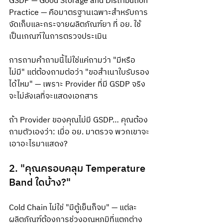
GSDP — Good Storage and Distribution 
Practice — คือมาตรฐานเฉพาะสำหรับการ
จัดเก็บและกระจายผลิตภัณฑ์ยา ที่ อย. ใช้
เป็นเกณฑ์ในการตรวจประเมิน
การถามคำถามนี้ไม่ใช่แค่ถามว่า "มีหรือ
ไม่มี" แต่ต้องถามต่อว่า "ขอสำเนาใบรับรอง
ได้ไหม" — เพราะ Provider ที่มี GSDP จริง
จะไม่ลังเลที่จะแสดงเอกสาร
ถ้า Provider ของคุณไม่มี GSDP… คุณต้อง
ถามตัวเองว่า: เมื่อ อย. มาตรวจ พวกเขาจะ
เอาอะไรมาแสดง?
2. "คุณครอบคลุม Temperature 
Band ใดบ้าง?"
Cold Chain ไม่ใช่ "มีตู้เย็นก็จบ" — แต่ละ
ผลิตภัณฑ์ต้องการช่วงอุณหภูมิที่แตกต่าง