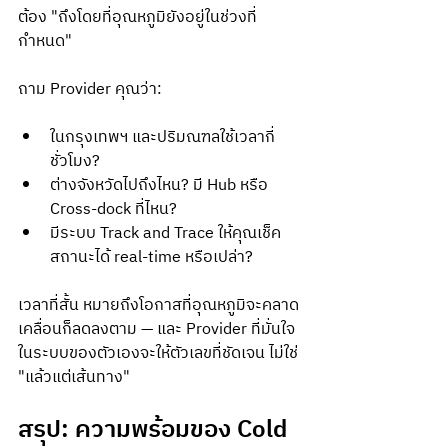
ต้อง "ถึงโดยที่อุณหภูมิยังอยู่ในช่วงที่
กำหนด"
ถาม Provider คุณว่า:
ในกรุงเทพฯ และปริมณฑลใช้เวลากี่
ชั่วโมง?
ต่างจังหวัดไปถึงไหน? มี Hub หรือ 
Cross-dock ที่ไหน?
มีระบบ Track and Trace ให้คุณเช็ค
สถานะได้ real-time หรือเปล่า?
เวลาที่สั้น หมายถึงโอกาสที่อุณหภูมิจะคลาด
เคลื่อนก็ลดลงตาม — และ Provider ที่มั่นใจ
ในระบบของตัวเองจะให้ตัวเลขที่ชัดเจน ไม่ใช่ 
"แล้วแต่เส้นทาง"
สรุป: ความพร้อมของ Cold 