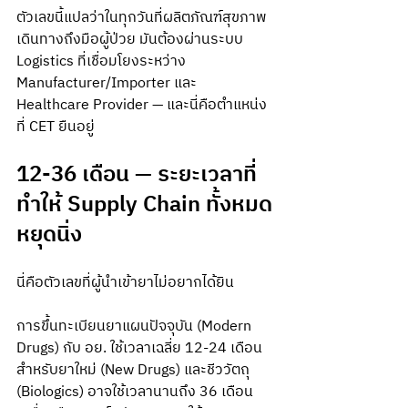
ตัวเลขนี้แปลว่าในทุกวันที่ผลิตภัณฑ์สุขภาพ
เดินทางถึงมือผู้ป่วย มันต้องผ่านระบบ 
Logistics ที่เชื่อมโยงระหว่าง 
Manufacturer/Importer และ 
Healthcare Provider — และนี่คือตำแหน่ง
ที่ CET ยืนอยู่
12-36 เดือน — ระยะเวลาที่
ทำให้ Supply Chain ทั้งหมด
หยุดนิ่ง
นี่คือตัวเลขที่ผู้นำเข้ายาไม่อยากได้ยิน
การขึ้นทะเบียนยาแผนปัจจุบัน (Modern 
Drugs) กับ อย. ใช้เวลาเฉลี่ย 12-24 เดือน 
สำหรับยาใหม่ (New Drugs) และชีววัตถุ 
(Biologics) อาจใช้เวลานานถึง 36 เดือน 