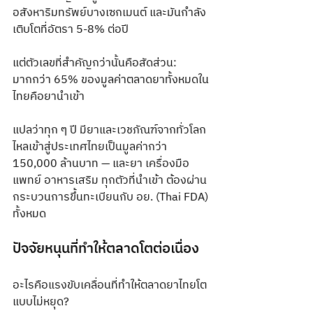
อสังหาริมทรัพย์บางเซกเมนต์ และมันกำลัง
เติบโตที่อัตรา 5-8% ต่อปี
แต่ตัวเลขที่สำคัญกว่านั้นคือสัดส่วน: 
มากกว่า 65% ของมูลค่าตลาดยาทั้งหมดใน
ไทยคือยานำเข้า
แปลว่าทุก ๆ ปี มียาและเวชภัณฑ์จากทั่วโลก
ไหลเข้าสู่ประเทศไทยเป็นมูลค่ากว่า 
150,000 ล้านบาท — และยา เครื่องมือ
แพทย์ อาหารเสริม ทุกตัวที่นำเข้า ต้องผ่าน
กระบวนการขึ้นทะเบียนกับ อย. (Thai FDA) 
ทั้งหมด
ปัจจัยหนุนที่ทำให้ตลาดโตต่อเนื่อง
อะไรคือแรงขับเคลื่อนที่ทำให้ตลาดยาไทยโต
แบบไม่หยุด?