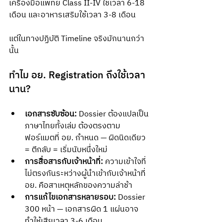
เครื่องมือแพทย์ Class II-IV ใช้เวลา 6-18 
เดือน และอาหารเสริมใช้เวลา 3-8 เดือน
แต่ในทางปฏิบัติ Timeline จริงมักนานกว่า
นั้น
ทำไม อย. Registration ถึงใช้เวลา
นาน?
เอกสารซับซ้อน:
 Dossier ต้องแปลเป็น
ภาษาไทยทั้งเล่ม ต้องตรงตาม
ฟอร์แมตที่ อย. กำหนด — ผิดนิดเดียว 
= ตีกลับ = เริ่มนับหนึ่งใหม่
การสื่อสารกับเจ้าหน้าที่:
 ความเข้าใจที่
ไม่ตรงกันระหว่างผู้นำเข้ากับเจ้าหน้าที่ 
อย. คือสาเหตุหลักของความล่าช้า
การแก้ไขเอกสารหลายรอบ:
 Dossier 
300 หน้า — เอกสารผิด 1 แผ่นอาจ
ทำให้เสียเวลา 3-6 เดือน