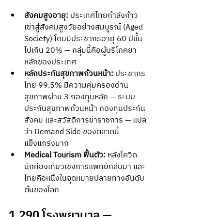
สังคมสูงอายุ:
 ประเทศไทยกำลังก้าว
เข้าสู่สังคมสูงวัยอย่างสมบูรณ์ (Aged 
Society) โดยมีประชากรอายุ 60 ปีขึ้น
ไปเกิน 20% — กลุ่มนี้คือผู้บริโภคยา
หลักของประเทศ
หลักประกันสุขภาพถ้วนหน้า:
 ประชากร
ไทย 99.5% มีความคุ้มครองด้าน
สุขภาพผ่าน 3 กองทุนหลัก — ระบบ
ประกันสุขภาพถ้วนหน้า กองทุนประกัน
สังคม และสวัสดิการข้าราชการ — แปล
ว่า Demand Side ของตลาดนี้
แข็งแกร่งมาก
Medical Tourism ฟื้นตัว:
 หลังโควิด 
นักท่องเที่ยวเชิงการแพทย์กลับมา และ
ไทยคือหนึ่งในจุดหมายปลายทางอันดับ
ต้นของโลก
1,290 โรงพยาบาล — 