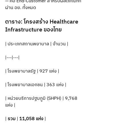
— คือ End-Customer สำหรับผลิตภัณฑ์ที่
ผ่าน อย. ทั้งหมด
ตาราง: โครงสร้าง Healthcare 
Infrastructure ของไทย
| ประเภทสถานพยาบาล | จำนวน |
|---|---|
| โรงพยาบาลรัฐ | 927 แห่ง |
| โรงพยาบาลเอกชน | 363 แห่ง |
| หน่วยบริการปฐมภูมิ (SHPH) | 9,768 
แห่ง |
| 
รวม
 | 
11,058 แห่ง
 |