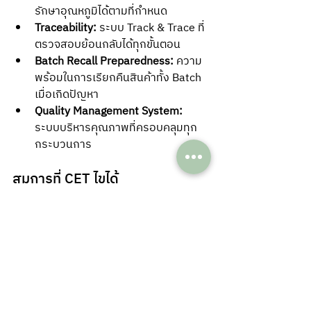
รักษาอุณหภูมิได้ตามที่กำหนด
Traceability:
 ระบบ Track & Trace ที่
ตรวจสอบย้อนกลับได้ทุกขั้นตอน
Batch Recall Preparedness:
 ความ
พร้อมในการเรียกคืนสินค้าทั้ง Batch 
เมื่อเกิดปัญหา
Quality Management System:
ระบบบริหารคุณภาพที่ครอบคลุมทุก
กระบวนการ
สมการที่ CET ไขได้
ทุกผลิตภัณฑ์ที่ขึ้นทะเบียน อย. สำเร็จ = 1 
ลูกค้าโดยอัตโนมัติสำหรับบริการ GDP 
Warehousing และ Cold-Chain 
Distribution
นี่คือ Integration Pipeline ที่สมบูรณ์: