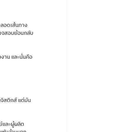
ตลอดเส้นทาง
รวจสอบย้อนกลับ
งาน และนั่นคือ
ิสติกส์ แต่มัน
์และผู้ผลิต