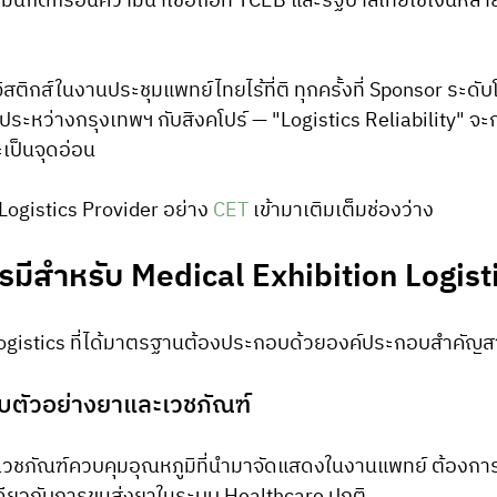
ก มันกัดกร่อนความน่าเชื่อถือที่ TCEB และรัฐบาลไทยใช้เงินหล
ิสติกส์ในงานประชุมแพทย์ไทยไร้ที่ติ ทุกครั้งที่ Sponsor ระดั
ไประหว่างกรุงเทพฯ กับสิงคโปร์ — "Logistics Reliability" จะ
เป็นจุดอ่อน
e Logistics Provider อย่าง 
CET
 เข้ามาเติมเต็มช่องว่าง
รมีสำหรับ Medical Exhibition Logist
Logistics ที่ได้มาตรฐานต้องประกอบด้วยองค์ประกอบสำคัญส
บตัวอย่างยาและเวชภัณฑ์
ละเวชภัณฑ์ควบคุมอุณหภูมิที่นำมาจัดแสดงในงานแพทย์ ต้องก