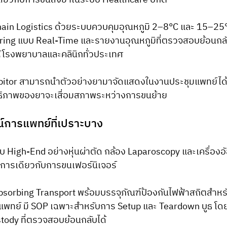
ียวกับการขนส่งยาในระบบ Healthcare ปกติ
Chain Logistics ด้วยระบบควบคุมอุณหภูมิ 2–8°C และ 15–25
ing แบบ Real-Time และรายงานอุณหภูมิที่ตรวจสอบย้อนกล
ให้โรงพยาบาลและคลินิกทั่วประเทศ
ibitor สามารถนำตัวอย่างยามาจัดแสดงในงานประชุมแพทย์ได้อ
ิทธิภาพของยาจะเสื่อมสภาพระหว่างการขนย้าย
์การแพทย์ที่เปราะบาง
 High-End อย่างหุ่นผ่าตัด กล้อง Laparoscopy และเครื่องอั
การเดียวกับการขนเฟอร์นิเจอร์
bsorbing Transport พร้อมบรรจุภัณฑ์ป้องกันไฟฟ้าสถิตสำหร
แพทย์ มี SOP เฉพาะสำหรับการ Setup และ Teardown บูธ โดย
tody ที่ตรวจสอบย้อนกลับได้