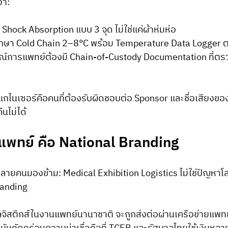
่า:
 Shock Absorption แบบ 3 จุด ไม่ใช่แค่ผ้าห่มห่อ
ักษา Cold Chain 2–8°C พร้อม Temperature Data Logger 
์การแพทย์ต้องมี Chain-of-Custody Documentation ที่ต
แกไนเซอร์คือคนที่ต้องรับผิดชอบต่อ Sponsor และชื่อเสียงของ
ืนไม่ได้
นแพทย์ คือ National Branding
ี่หลายคนมองข้าม: Medical Exhibition Logistics ไม่ใช่ปัญหาโลจ
randing
จิสติกส์ในงานแพทย์นานาชาติ จะถูกส่งต่อผ่านเครือข่ายแพทย