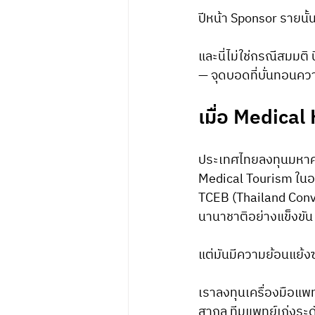
ปีหน้า Sponsor รายนั
และนี่ไม่ใช่กรณีสมมติ 
— จุดบอดที่บั่นทอนคว
เมื่อ Medical 
ประเทศไทยลงทุนมหาศา
Medical Tourism ในอา
TCEB (Thailand Conve
นานาชาติอย่างแข็งขัน
แต่มันมีความย้อนแย้งซ
เราลงทุนเครื่องมือแ
สากล ทีมแพทย์เก่งระ