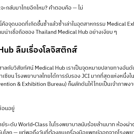
้นจะกลับมาไทยอีกไหม? คำตอบคือ — ไม่
นี่คือจุดบอดที่เกิดขึ้นซ้ำแล้วซ้ำเล่าในอุตสาหกรรม Medical E
ามน่าเชื่อถือของ Thailand Medical Hub อย่างเงียบ ๆ
Hub ลืมเรื่องโลจิสติกส์
ลกับวิสัยทัศน์ Medical Hub เราเป็นจุดหมายปลายทางอันดับ
เซียน โรงพยาบาลไทยได้การรับรอง JCI มากที่สุดแห่งหนึ่งใน
ntion & Exhibition Bureau) ก็ผลักดันให้ไทยเป็นเจ้าภาพง
่อนอยู่
พทย์ระดับ World-Class ในโรงพยาบาลนับร้อยล้านบาท ห้องผ่
ดับโลก — แต่พอถึงวันที่ต้องขนเครื่องมือแพทย์ออกจากโรงพ