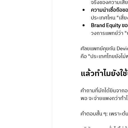
จริงของความเสีย
ความน่าเชื่อถือข
ประเทศไหน "เสี่ย
Brand Equity ขอ
วงการแพทย์ว่า "
ศัลยแพทย์คุยกัน Dev
คือ "ประเทศไทยยังไม่
แล้วทำไมยังใช
คำถามที่มักได้ยินจากอ
พอ จะจ่ายแพงกว่าทำ
คำตอบสั้น ๆ: เพราะต้น