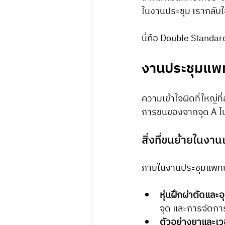
ในงานประชุม เรากลับใช
นี่คือ Double Standar
งานประชุมแพทย
ความเข้าใจผิดที่ใหญ่ท
การขนของจากจุด A ไป
สิ่งที่ขนย้ายในงาน
ภายในงานประชุมแพทย์หน
หุ่นฝึกผ่าตัดและ
จุด และการจัดกา
ตัวอย่างยาและเว