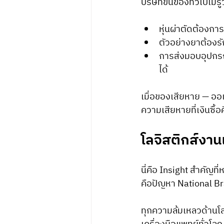
บริษัทขนของทั่วไปไม่รู้ว
หุ่นผ่าตัดต้องการ
ตัวอย่างยาต้องร
การส่งมอบอุปกรณ
ได้
เมื่อของเสียหาย — ออ
ความเสียหายที่เงินซื้อค
โลจิสติกส์งา
นี่คือ Insight สำคัญท
คือปัญหา National B
ทุกความล้มเหลวด้านโล