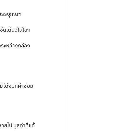
บรรจุภัณฑ์
งชิ้นเดียวในโลก
กระหว่างกล้อง
ได้จบที่ค่าซ่อม
ยไป มูลค่าที่แท้