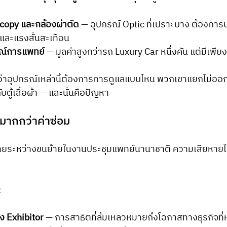
copy และกล้องผ่าตัด
 — อุปกรณ์ Optic ที่เปราะบาง ต้องการ
และแรงสั่นสะเทือน
รณ์การแพทย์
 — มูลค่าสูงกว่ารถ Luxury Car หนึ่งคัน แต่มีเพีย
รู้ว่าอุปกรณ์เหล่านี้ต้องการการดูแลแบบไหน พวกเขาแยกไม่ออ
บตู้เสื้อผ้า — และนั่นคือปัญหา
 มากกว่าค่าซ่อม
หายระหว่างขนย้ายในงานประชุมแพทย์นานาชาติ ความเสียหายไม่
:
ง Exhibitor
 — การสาธิตที่ล้มเหลวหมายถึงโอกาสทางธุรกิจที่หา