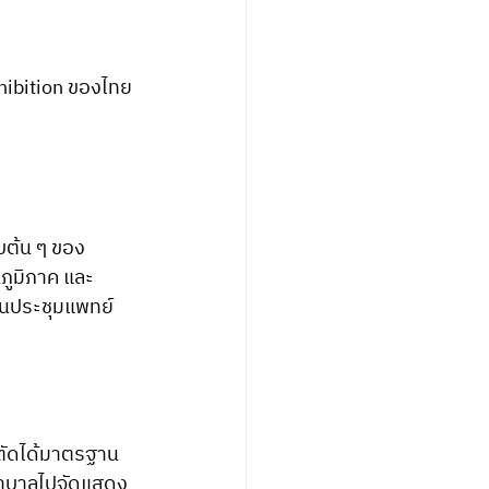
xhibition ของไทย 
ต้น ๆ ของ 
ภูมิภาค และ 
านประชุมแพทย์
าตัดได้มาตรฐาน
ยาบาลไปจัดแสดง