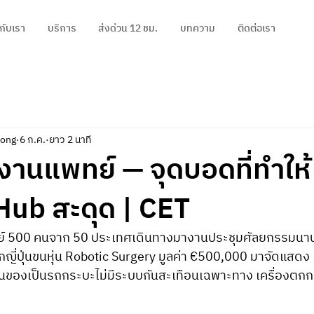
วกับเรา
บริการ
ส่งด่วน 12 ชม.
บทความ
ติดต่อเรา
pong
6 ก.ค.
ยาว 2 นาที
์งานแพทย์ — จุดบอดที่ทำให้
Hub สะดุด | CET
์ 500 คนจาก 50 ประเทศเดินทางมางานประชุมศัลยกรรมนานา
ญี่ปุ่นขนหุ่น Robotic Surgery มูลค่า €500,000 มาจัดแสดง
ขนของเป็นรถกระบะไม่มีระบบกันสะเทือนเฉพาะทาง เครื่องตกก