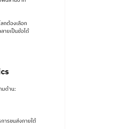
ายพันล้านบาท
บโลกต้องเลือก
กลายเป็นข้อได้
ics
ามด้าน:
ารการขนส่งภายใต้