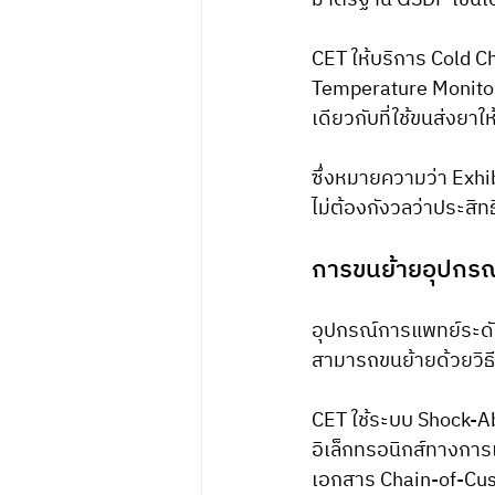
มาตรฐาน GSDP เช่นเด
CET ให้บริการ Cold 
Temperature Monitor
เดียวกับที่ใช้ขนส่งยา
ซึ่งหมายความว่า Exh
ไม่ต้องกังวลว่าประส
การขนย้ายอุปกรณ
อุปกรณ์การแพทย์ระดับ
สามารถขนย้ายด้วยวิธี
CET ใช้ระบบ Shock-A
อิเล็กทรอนิกส์ทางการ
เอกสาร Chain-of-Cus