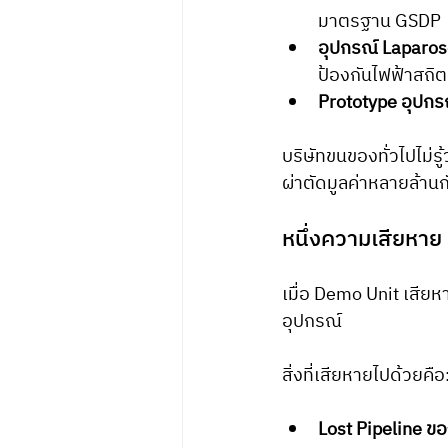
มาตรฐาน GSDP
อุปกรณ์ Laparos
ป้องกันไฟฟ้าสถิต
Prototype อุปก
บริษัทขนของทั่วไปไม่
ผ่าตัดมูลค่าหลายล้านกั
หนึ่งความเสียหาย
เมื่อ Demo Unit เสีย
อุปกรณ์
สิ่งที่เสียหายไปด้วยคือ
Lost Pipeline ขอ