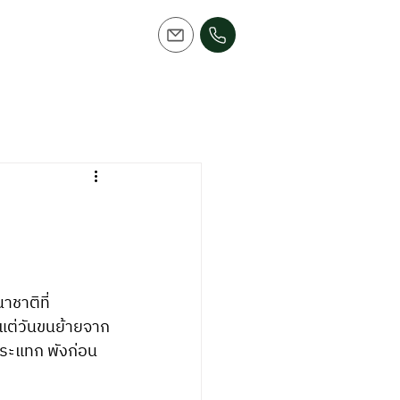
ชาติที่
 แต่วันขนย้ายจาก
ระแทก พังก่อน