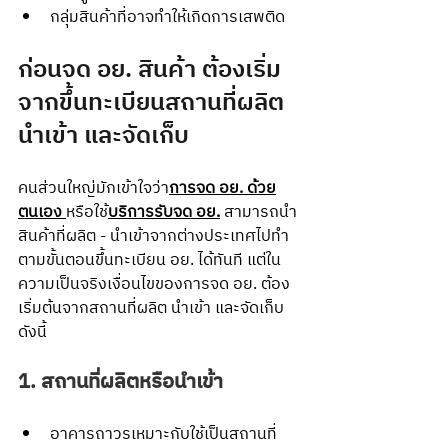
กลุ่มสินค้าที่อาจทำให้เกิดการเสพติด
ก่อนจด อย. สินค้า ต้องเริ่ม
จากขึ้นทะเบียนสถานที่ผลิต 
นำเข้า และจัดเก็บ
คนส่วนใหญ่มักเข้าใจว่า
การจด อย. ด้วย
ตนเอง
หรือใช้
บริการรับจด อย.
 สามารถนำ
สินค้าที่ผลิต - นำเข้าจากต่างประเทศไปทำ
ตามขั้นตอนขึ้นทะเบียน อย. ได้ทันที แต่ใน
ความเป็นจริงเงื่อนไขของการจด อย. ต้อง
เริ่มต้นจากสถานที่ผลิต นำเข้า และจัดเก็บ 
ดังนี้
1. สถานที่ผลิตหรือนำเข้า
อาคารถาวรเหมาะกับใช้เป็นสถานที่