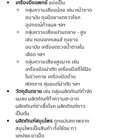
เครื่องมือแพทย์
 แบ่งเป็น
กลุ่มความเสี่ยงน้อย เช่น หน้ากาก
อนามัย ถุงมือยางตรวจโรค 
อุปกรณ์ทำแผล ฯลฯ
กลุ่มความเสี่ยงปานกลาง - สูง 
เช่น คอนแทคเลนส์ ถุงยาง
อนามัย เครื่องตรวจน้ำตาลใน
เลือด ฯลฯ
กลุ่มความเสี่ยงสูงมาก เช่น 
เครื่องมือผ่าตัด เครื่องมือที่ใช้ฝัง
ในร่างกาย เครื่องมือด้าน
หัตถการ หุ่นยนต์ผ่าตัด ฯลฯ
วัตถุอันตราย
 เช่น กลุ่มผลิตภัณฑ์กำจัด
แมลง ผลิตภัณฑ์ทำความสะอาด 
ผลิตภัณฑ์ฆ่าเชื้อโรค ผลิตภัณฑ์กาว 
เป็นต้น
ผลิตภัณฑ์สมุนไพร
 ถูกแปรสภาพจาก
สมุนไพรเป็นสินค้า ทั้งใช้ดม ทา 
แคปซูล ยาเม็ด