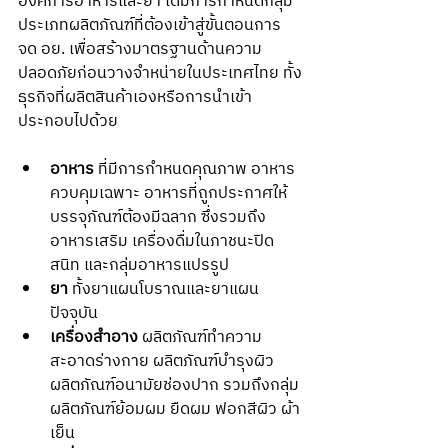
องค์การอาหารและยา ได้มีการกำหนดกลุ่ม
ประเภทผลิตภัณฑ์ที่ต้องเข้าสู่ขั้นตอนการ
จด อย. เพื่อสร้างมาตรฐานด้านความ
ปลอดภัยก่อนวางจำหน่ายในประเทศไทย ทั้ง
ธุรกิจที่ผลิตสินค้าเองหรือการนำเข้า 
ประกอบไปด้วย
อาหาร
 ที่มีการกำหนดคุณภาพ อาหาร
ควบคุมเฉพาะ อาหารที่ถูกประกาศให้
บรรจุภัณฑ์ต้องมีฉลาก ซึ่งรวมถึง
อาหารเสริม เครื่องดื่มในภาชนะปิด
สนิท และกลุ่มอาหารแปรรูป
ยา
 ทั้งยาแผนโบราณและยาแผน
ปัจจุบัน
เครื่องสำอาง
 ผลิตภัณฑ์ทำความ
สะอาดร่างกาย ผลิตภัณฑ์บำรุงผิว 
ผลิตภัณฑ์อนามัยช่องปาก รวมถึงกลุ่ม
ผลิตภัณฑ์ย้อมผม ยืดผม ฟอกสีผิว ผ้า
เย็น