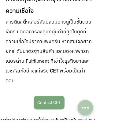
ความเชื่อใจ
การติดสติ๊กเกอร์กันปลอมอาจดูเป็นขั้นตอน
เล็กๆ แต่คือการลงทุนที่คุ้มค่าที่สุดในยุคที่
ความเชื่อใจมีราคาแพงครับ หากสนใจอยาก
ยกระดับมาตรฐานสินค้า และมองหาพาร์ท
เนอร์ด้าน Fulfillment ที่เข้าใจธุรกิจยาและ
เวชภัณฑ์อย่างแท้จริง 
CET
 พร้อมเป็นคำ
ตอบ
Contact CET
cet
cold chain
ส่งยาเย็น
ยาเวชภัณฑ์
ป้องกันของปลอม
สติ๊กเกอร์กันสินค้าปลอม