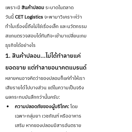
เพราะมี 
สินค้าปลอม
 ระบาดในตลาด
วันนี้
 CET Logistics
 จะพามาวิเคราะห์ว่า
ทำไมเรื่องนี้ถึงไม่ใช่เรื่องเล็ก และนวัตกรรม
สแกนตรวจสอบได้ทันทีจะเข้ามาเปลี่ยนเกม
ธุรกิจได้อย่างไร
1. สินค้าปลอม...ไม่ได้ทำลายแค่
ยอดขาย แต่ทำลายอนาคตแบรนด์
หลายคนอาจคิดว่าของปลอมก็แค่ทำให้เรา
เสียรายได้ไปบางส่วน แต่ในความเป็นจริง 
ผลกระทบมันลึกกว่านั้นครับ:
ความปลอดภัยของผู้บริโภค:
 โดย
เฉพาะกลุ่มยา เวชภัณฑ์ หรืออาหาร
เสริม หากของปลอมมีสารอันตราย 