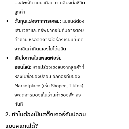
ผลลัพธ์ที่ตามมาคือความเสี่ยงต่อชีวิต
ลูกค้า
ต้นทุนแฝงจากการเคลม:
 แบรนด์ต้อง
เสียเวลาและทรัพยากรไปกับการตอบ
คำถาม หรือจัดการข้อร้องเรียนที่เกิด
จากสินค้าที่ตนเองไม่ได้ผลิต
เสียโอกาสในแพลตฟอร์ม
ออนไลน์:
 หากมีรีวิวเชิงลบจากลูกค้าที่
หลงไปซื้อของปลอม อัลกอริทึมของ 
Marketplace (เช่น Shopee, TikTok) 
จะลดการมองเห็นร้านค้าของพี่ๆ ลง
ทันที
2. ทำไมต้องเป็นสติ๊กเกอร์กันปลอม
แบบสแกนได้?