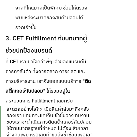
จากที่ไหนมากเป็นพิเศษ ช่วยให้ตรวจ
พบแหล่งระบาดของสินค้าปลอมได้
รวดเร็วขึ้น
3. CET Fulfillment กับบทบาทผู้
ช่วยปกป้องแบรนด์
ที่ 
CET
 เราเข้าใจดีว่าพี่ๆ เจ้าของแบรนด์มี
ภารกิจล้นตัว ทั้งการตลาด การผลิต และ
การบริหารงาน เราจึงออกแบบบริการ 
"ติด
สติ๊กเกอร์กันปลอม"
 ให้รวมอยู่ใน
กระบวนการ Fulfillment เลยครับ
สะดวกอย่างไร?
 > เมื่อสินค้าส่งมาถึงคลัง
ของเรา แทนที่จะแค่เก็บเข้าชั้นวาง ทีมงาน
ของเราจะดำเนินการติดสติ๊กเกอร์กันปลอม
ให้ตามมาตรฐานที่กำหนด ไม่ต้องเสียเวลา
จ้างคนเพิ่ม หรือเสียค่าขนส่งซ้ำซ้อนเพื่อเอา