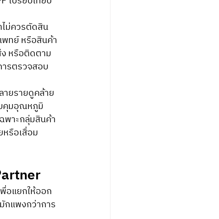
P เปรียบเทียบ 
แพทย์ หรือสินค้า
ส่ง หรือติดตาม
และการตรวจสอบ
คุมอุณหภูมิ 
ฉพาะกลุ่มสินค้า
ยหรือเสื่อม
Partner
เพื่อแยกให้ออก
 มักแพงกว่าการ