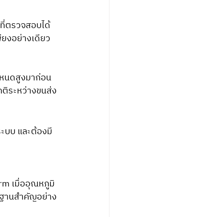
ที่ตรวจสอบได้ 
ียงอย่างเดียว
ำหนดสูงมาก่อน 
ติระหว่างขนส่ง
นระบบ และต้องมี
m เมื่ออุณหภูมิ
ักฐานสำคัญอย่าง