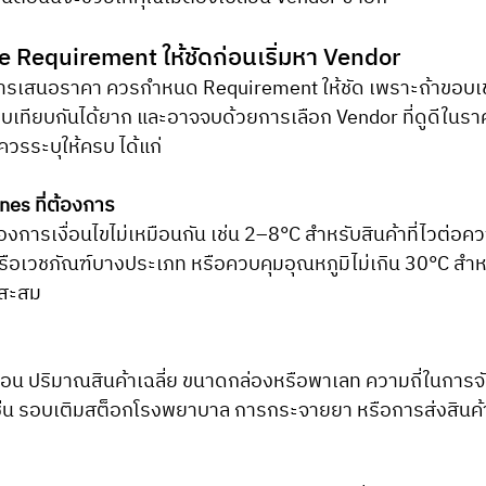
ine Requirement ให้ชัดก่อนเริ่มหา Vendor
ริการเสนอราคา ควรกำหนด Requirement ให้ชัด เพราะถ้าขอบเข
ียบเทียบกันได้ยาก และอาจจบด้วยการเลือก Vendor ที่ดูดีในรา
่ควรระบุให้ครบ ได้แก่
es ที่ต้องการ
้องการเงื่อนไขไม่เหมือนกัน เช่น 2–8°C สำหรับสินค้าที่ไวต่อค
อเวชภัณฑ์บางประเภท หรือควบคุมอุณหภูมิไม่เกิน 30°C สำหรั
นสะสม
ือน ปริมาณสินค้าเฉลี่ย ขนาดกล่องหรือพาเลท ความถี่ในการจัดส
น รอบเติมสต็อกโรงพยาบาล การกระจายยา หรือการส่งสินค้า