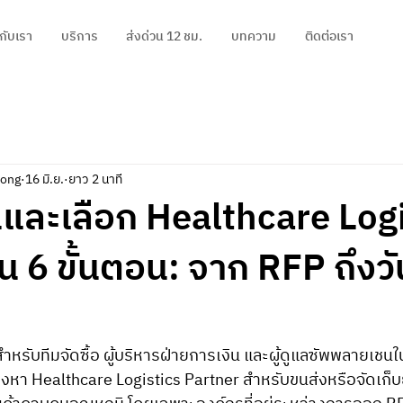
วกับเรา
บริการ
ส่งด่วน 12 ชม.
บทความ
ติดต่อเรา
pong
16 มิ.ย.
ยาว 2 นาที
ินและเลือก Healthcare Log
น 6 ขั้นตอน: จาก RFP ถึงวั
องหา Healthcare Logistics Partner สำหรับขนส่งหรือจัดเก็บ