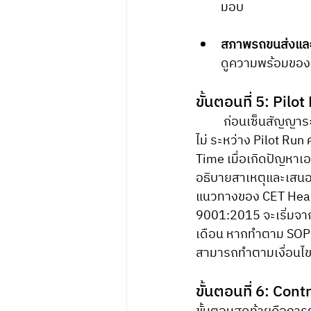
มอบ
สภาพรถขนส่งแล
ดูความพร้อมของร
ขั้นตอนที่ 5: Pi
	ก่อนเซ็นสัญญาระยะยาว ควรมี Pilot Run เพื่อทดสอบว่า Vendor ทำงานได้ตามเงื่อนไขจริงหรือ
ไม่ ระหว่าง Pilot Ru
Time เมื่อเกิดปัญหา
อธิบายสาเหตุและเสนอวิ
แนวทางของ CET Healt
9001:2015 จะเริ่มจาก
เดือน หากทำตาม SOP ไ
สามารถทำตามเงื่อนไขที
ขั้นตอนที่ 6: Cont