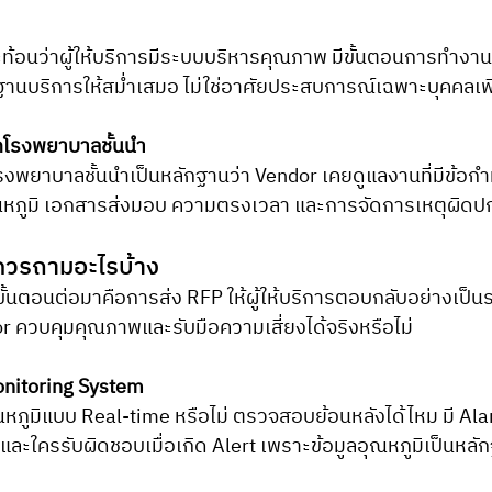
ท้อนว่าผู้ให้บริการมีระบบบริหารคุณภาพ มีขั้นตอนการทำงาน
นบริการให้สม่ำเสมอ ไม่ใช่อาศัยประสบการณ์เฉพาะบุคคลเพ
กโรงพยาบาลชั้นนำ
งพยาบาลชั้นนำเป็นหลักฐานว่า Vendor เคยดูแลงานที่มีข้อก
ณหภูมิ เอกสารส่งมอบ ความตรงเวลา และการจัดการเหตุผิดปก
 ควรถามอะไรบ้าง
้ว ขั้นตอนต่อมาคือการส่ง RFP ให้ผู้ให้บริการตอบกลับอย่างเป็
or ควบคุมคุณภาพและรับมือความเสี่ยงได้จริงหรือไม่
nitoring System
ภูมิแบบ Real-time หรือไม่ ตรวจสอบย้อนหลังได้ไหม มี Alar
 และใครรับผิดชอบเมื่อเกิด Alert เพราะข้อมูลอุณหภูมิเป็นหล