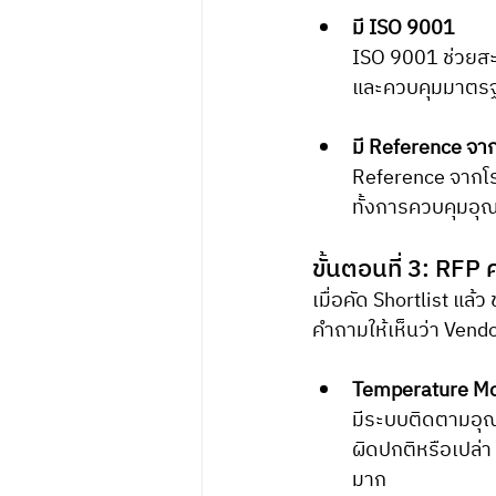
มี ISO 9001
ISO 9001 ช่วยสะ
และควบคุมมาตรฐา
มี Reference จา
Reference จากโร
ทั้งการควบคุมอุ
ขั้นตอนที่ 3: RFP
เมื่อคัด Shortlist แล
คำถามให้เห็นว่า Vend
Temperature Mo
มีระบบติดตามอุณห
ผิดปกติหรือเปล่า
มาก