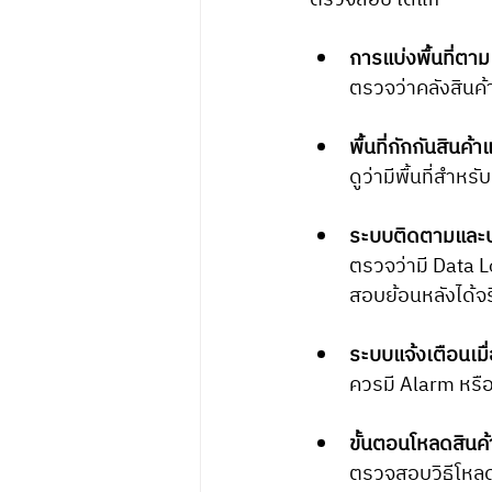
ตรวจสอบ ได้แก่
การแบ่งพื้นที่ต
ตรวจว่าคลังสินค้
พื้นที่กักกันสิน
ดูว่ามีพื้นที่สำห
ระบบติดตามและบั
ตรวจว่ามี Data 
สอบย้อนหลังได้จร
ระบบแจ้งเตือนเมื
ควรมี Alarm หรือ
ขั้นตอนโหลดสินค้
ตรวจสอบวิธีโหลดส