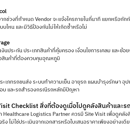
col
ดจากช่วงที่กำหนด Vendor จะแจ้งใครภายในกี่นาที แยกหรือกักกั
บไหน และมีวิธีป้องกันไม่ให้เกิดซ้ำหรือไม่
rage
ินประกัน ประเภทสินค้าที่คุ้มครอง เงื่อนไขการเคลม และข้อ
ือสินค้าที่ต้องควบคุมอุณหภูมิ
ระเภทรถขนส่ง ระบบทำความเย็น อายุรถ แผนบำรุงรักษา อุ
สอบ และรถสำรองกรณีรถหลักมีปัญหา
Visit Checklist สิ่งที่ต้องดูเมื่อไปดูคลังสินค้าและ
ิง ไม่ใช่ประเมินจากเอกสารหรือใบเสนอราคาเพียงอย่างเดียว 