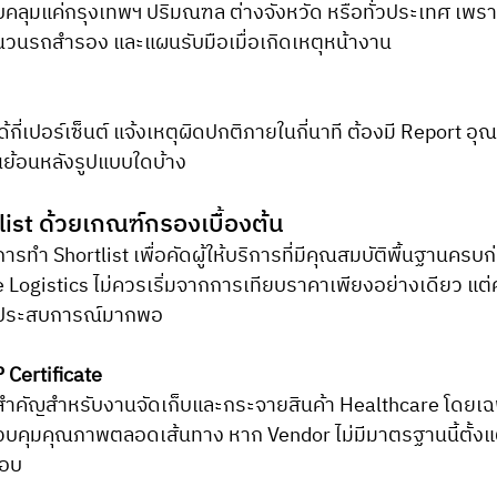
บคลุมแค่กรุงเทพฯ ปริมณฑล ต่างจังหวัด หรือทั่วประเทศ เพราะพ
ำนวนรถสำรอง และแผนรับมือเมื่อเกิดเหตุหน้างาน
กี่เปอร์เซ็นต์ แจ้งเหตุผิดปกติภายในกี่นาที ต้องมี Report อุ
ย้อนหลังรูปแบบใดบ้าง
tlist ด้วยเกณฑ์กรองเบื้องต้น
Logistics ไม่ควรเริ่มจากการเทียบราคาเพียงอย่างเดียว แต่
ะประสบการณ์มากพอ
Certificate
ำคัญสำหรับงานจัดเก็บและกระจายสินค้า Healthcare โดยเฉ
ควบคุมคุณภาพตลอดเส้นทาง หาก Vendor ไม่มีมาตรฐานนี้ตั้งแ
คอบ