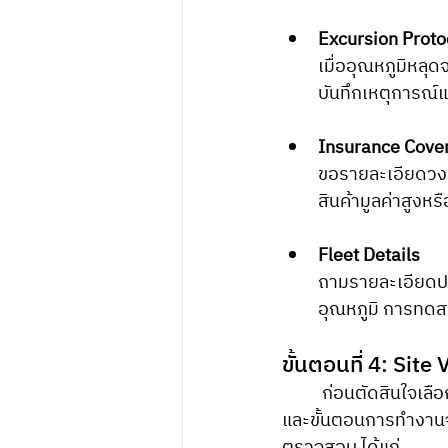
Excursion Proto
เมื่ออุณหภูมิหลุ
บันทึกเหตุการณ์แบ
Insurance Cove
ขอรายละเอียดวงเง
สินค้ามูลค่าสูงหร
Fleet Details
ถามรายละเอียดป
อุณหภูมิ การทด
ขั้นตอนที่ 4: Site 
	ก่อนตัดสินใจเลือก Healthcare Logistics Partner ควรมี Site Visit เพื่อดูคลังสินค้า รถขนส่ง 
และขั้นตอนการทำงานจร