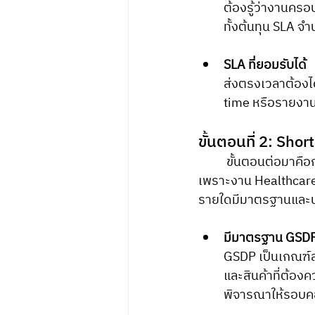
ต้องรู้ว่างานครอ
ทั้งต้นทุน SLA จ
SLA ที่ยอมรับได้
ส่งตรงเวลาต้องได้
time หรือรายงาน
ขั้นตอนที่ 2: Shor
	ขั้นตอนต่อมาคือการทำ Shortlist เพื่อคัดผู้ให้บริการที่มีคุณสมบัติพื้นฐานครบก่อนเข้าสู่ RFP 
เพราะงาน Healthcare 
รายใดมีมาตรฐานแล
มีมาตรฐาน GSDP 
GSDP เป็นเกณฑ์ส
และสินค้าที่ต้อง
พิจารณาให้รอบ