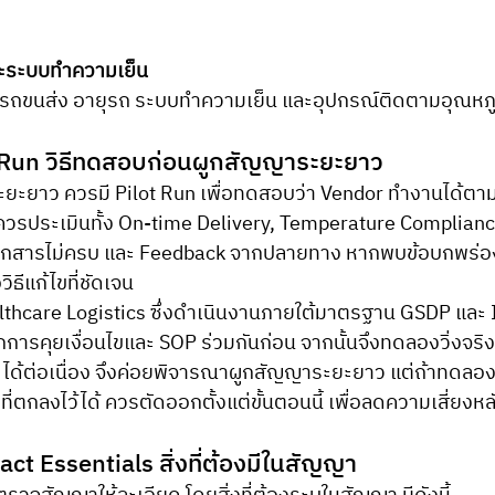
ะระบบทำความเย็น
ถขนส่ง อายุรถ ระบบทำความเย็น และอุปกรณ์ติดตามอุณหภูม
lot Run วิธีทดสอบก่อนผูกสัญญาระยะยาว
n ควรประเมินทั้ง On-time Delivery, Temperature Complian
เอกสารไม่ครบ และ Feedback จากปลายทาง หากพบข้อบกพร่อ
ธีแก้ไขที่ชัดเจน
hcare Logistics ซึ่งดำเนินงานภายใต้มาตรฐาน GSDP และ 
การคุยเงื่อนไขและ SOP ร่วมกันก่อน จากนั้นจึงทดลองวิ่งจร
ด้ต่อเนื่อง จึงค่อยพิจารณาผูกสัญญาระยะยาว แต่ถ้าทดลองวิ
่ตกลงไว้ได้ ควรตัดออกตั้งแต่ขั้นตอนนี้ เพื่อลดความเสี่ยงหลั
ract Essentials สิ่งที่ต้องมีในสัญญา