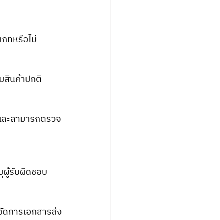
เภทหรือไม่
ับสินค้าปกติ
ิ และสามารถตรวจ
ุผู้รับผิดชอบ
รจัดการเอกสารส่ง