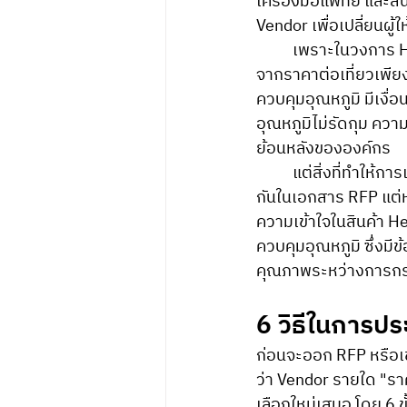
เครื่องมือแพทย์ และส
Vendor เพื่อเปลี่ยนผู
	เพราะในวงการ Healthcare Logistics การเลือกผู้ให้บริการขนส่งและคลังสินค้าไม่ควรตัดสิน
จากราคาต่อเที่ยวเพียงอ
ควบคุมอุณหภูมิ มีเงื่
อุณหภูมิไม่รัดกุม คว
ย้อนหลังขององค์กร
	แต่สิ่งที่ทำให้การเลือก Healthcare Logistics Partner ยากขึ้น คือ ผู้ให้บริการหลายรายดูคล้าย
กันในเอกสาร RFP แต่ห
ความเข้าใจในสินค้า H
ควบคุมอุณหภูมิ ซึ่งมีข
คุณภาพระหว่างการกร
6 วิธีในการปร
ก่อนจะออก RFP หรือเข
ว่า Vendor รายใด "รา
เลือกใหม่เสมอ โดย 6 ขั