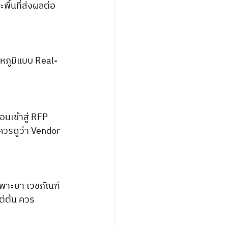
ื้นที่ส่งผลต่อ
ณหภูมิแบบ Real-
ควรดูว่า Vendor 
พาะยา เวชภัณฑ์ 
ต่ต้น ควร