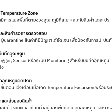
าม Temperature Zone
ามีการแยกพื้นที่ตามช่วงอุณหภูมิที่เหมาะสมกับสินค้าแต่ละประ
ค้าและสินค้ารอการตรวจสอบ
รับ Quarantine สินค้าที่มีปัญหาได้ชัดเจน เพื่อป้องกันการปะปนก
นทึกอุณหภูมิ
Logger, Sensor หรือระบบ Monitoring สำหรับบันทึกอุณหภูม
ิง
่ออุณหภูมิผิดปกติ
ขั้นตอนแจ้งเตือนเมื่อเกิด Temperature Excursion พร้อมระบ
าและส่งมอบสินค้า
ินค้า ระยะเวลาที่สินค้าอยู่นอกพื้นที่ควบคุมอุณหภูมิ และกา