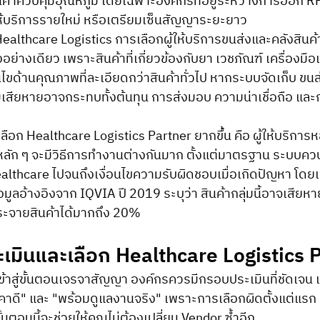
ินค้าควบคุมอุณหภูมิ โดยเฉพาะองค์กรที่อยู่ระหว่างการออก RF
้ให้บริการรายใหม่ หรือเตรียมเซ็นสัญญาระยะยาว
ย่างเดียว เพราะสินค้าที่เกี่ยวข้องกับยา เวชภัณฑ์ เครื่องมือ
อนไขด้านคุณภาพที่ละเอียดกว่าสินค้าทั่วไป หากระบบจัดเก็บ ขน
ามเสียหายอาจกระทบทั้งต้นทุน การส่งมอบ ความน่าเชื่อถือ 
ลัก ๆ จะมีวิธีการทำงานต่างกันมาก ตั้งแต่มาตรฐาน ระบบควบ
ealthcare ไปจนถึงเงื่อนไขความรับผิดชอบเมื่อเกิดปัญหา โดยเ
้อมูลอ้างอิงจาก IQVIA ปี 2019 ระบุว่า สินค้ากลุ่มนี้อาจเสียหา
ะจายสินค้าได้มากถึง 20%
ะเมินและเลือก Healthcare Logistics 
้าสู่ขั้นตอนเจรจาสัญญา องค์กรควรมีกรอบประเมินที่ชัดเจน 
คาดี" และ "พร้อมดูแลงานจริง" เพราะการเลือกผิดตั้งแต่แรก
้นตอนนี้จะช่วยให้คุณไม่ต้องเปลี่ยน Vendor ซ้ำอีก