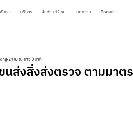
วกับเรา
บริการ
ส่งด่วน 12 ชม.
บทความ
ติดต่อเรา
pong
24 เม.ย.
ยาว 0 นาที
บขนส่งสิ่งส่งตรวจ ตามมาต