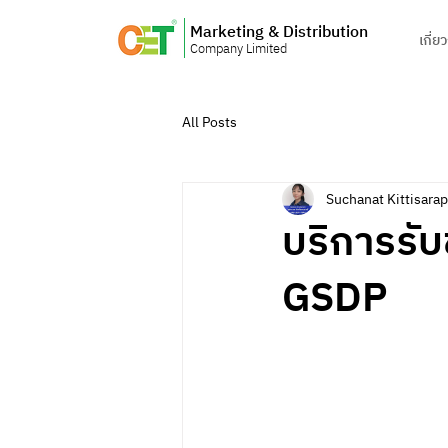
Marketing & Distribution
เกี่ย
Company Limited
All Posts
Suchanat Kittisara
บริการรั
GSDP