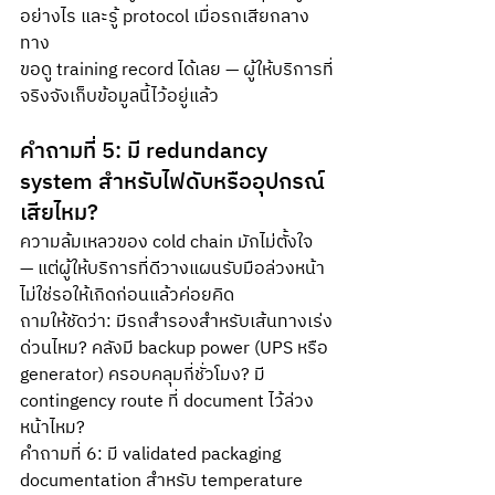
อย่างไร และรู้ protocol เมื่อรถเสียกลาง
ทาง
ขอดู training record ได้เลย — ผู้ให้บริการที่
จริงจังเก็บข้อมูลนี้ไว้อยู่แล้ว
คำถามที่ 5: มี redundancy 
system สำหรับไฟดับหรืออุปกรณ์
เสียไหม?
ความล้มเหลวของ cold chain มักไม่ตั้งใจ 
— แต่ผู้ให้บริการที่ดีวางแผนรับมือล่วงหน้า 
ไม่ใช่รอให้เกิดก่อนแล้วค่อยคิด
ถามให้ชัดว่า: มีรถสำรองสำหรับเส้นทางเร่ง
ด่วนไหม? คลังมี backup power (UPS หรือ 
generator) ครอบคลุมกี่ชั่วโมง? มี 
contingency route ที่ document ไว้ล่วง
หน้าไหม? 
คำถามที่ 6: มี validated packaging 
documentation สำหรับ temperature 