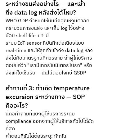
ระหว่างขนส่งอย่างไร — และเข้า
ถึง data log หลังส่งได้ไหม?
WHO GDP กำหนดให้บันทึกอุณหภูมิตลอด
กระบวนการขนส่ง และเก็บ log ไว้อย่าง
น้อย shelf-life + 1 ปี 
ระบบ IoT sensor ที่บันทึกต่อเนื่องแบบ 
real-time และให้ลูกค้าเข้าถึง data log หลัง
ส่งได้คือมาตรฐานที่ควรถาม ถ้าผู้ให้บริการ
ตอบแค่ว่า "เรามีเทอร์โมมิเตอร์ในรถ" หรือ
ส่งแค่ใบเซ็นรับ — นั่นไม่ตอบโจทย์ GSDP
คำถามที่ 3: ถ้าเกิด temperature 
excursion ระหว่างทาง — SOP 
คืออะไร?
นี่คือคำถามที่แยกผู้ให้บริการระดับ 
compliance ออกจากผู้ให้บริการทั่วไปได้ชัด
ที่สุด
คำตอบที่รับได้ต้องระบุ: กักกัน 