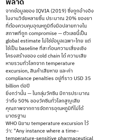
พลาด
จากข้อมูลของ IQVIA (2019) ซึ่งถูกอ้างอิง
ในงานวิจัยหลายชิ้น ประมาณ 20% ของยา
ที่ต้องควบคุมอุณหภูมิถึงมือปลายทางใน
สภาพที่ถูก compromise — ตัวเลขนี้เป็น 
global estimate ไม่ใช่ข้อมูลเฉพาะไทย แต่
ใช้เป็น baseline ที่สะท้อนความเสี่ยงเชิง
โครงสร้างของ cold chain ได้ ความเสีย
หายรวมทั่วโลกจาก temperature 
excursion, สินค้าเสียหาย และค่า 
compliance penalties อยู่ที่ราว USD 35 
billion ต่อปี 
ยิ่งกว่านั้น — ในกลุ่มวัคซีน มีการประมาณ
ว่าถึง 50% ของวัคซีนทั่วโลกสูญเสีย
คุณภาพจากการจัดการอุณหภูมิที่ไม่ได้
มาตรฐาน 
WHO นิยาม temperature excursion ไว้
ว่า: "Any instance where a time–
temperature-sensitive pharmaceutical 