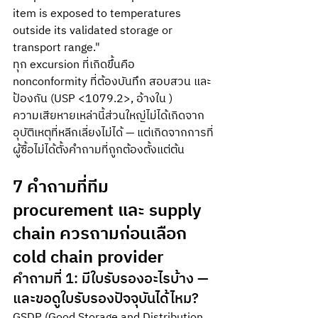
item is exposed to temperatures 
outside its validated storage or 
transport range." 
ทุก excursion ที่เกิดขึ้นคือ 
nonconformity ที่ต้องบันทึก สอบสวน และ
ป้องกัน (USP <1079.2>, อ้างใน )
ความเสียหายเหล่านี้ส่วนใหญ่ไม่ได้เกิดจาก
อุบัติเหตุที่หลีกเลี่ยงไม่ได้ — แต่เกิดจากการที่
ผู้ซื้อไม่ได้ตั้งคำถามที่ถูกต้องตั้งแต่ต้น
7 คำถามที่ทีม 
procurement และ supply 
chain ควรถามก่อนเลือก 
cold chain provider
คำถามที่ 1: มีใบรับรองอะไรบ้าง — 
และขอดูใบรับรองปัจจุบันได้ไหม?
GSDP (Good Storage and Distribution 