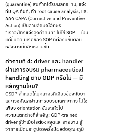
(quarantine) สินค้าที่ได้รับผลกระทบ, แจ้ง
ทีม QA ทันที, ทำ root cause analysis, และ
ออก CAPA (Corrective and Preventive 
Action) เป็นลายลักษณ์อักษร 
"เราจะโทรแจ้งลูกค้าทันที" ไม่ใช่ SOP — เป็น
แค่ขั้นตอนแรกของ SOP ที่ต้องมีขั้นตอน
หลังจากนั้นอีกหลายขั้น
คำถามที่ 4: driver และ handler 
ผ่านการอบรม pharmaceutical 
handling ตาม GDP หรือไม่ — มี
หลักฐานไหม?
GSDP กำหนดให้บุคลากรที่เกี่ยวข้องกับยา
และเวชภัณฑ์ผ่านการอบรมเฉพาะทาง ไม่ใช่
เพียง orientation ขับรถทั่วไป 
ความแตกต่างที่สำคัญ: GDP-trained 
driver รู้ว่าเมื่อไรต้องหยุดและรายงาน รู้
ว่าการเปิดประตูบ่อยครั้งมีผลต่ออุณหภูมิ