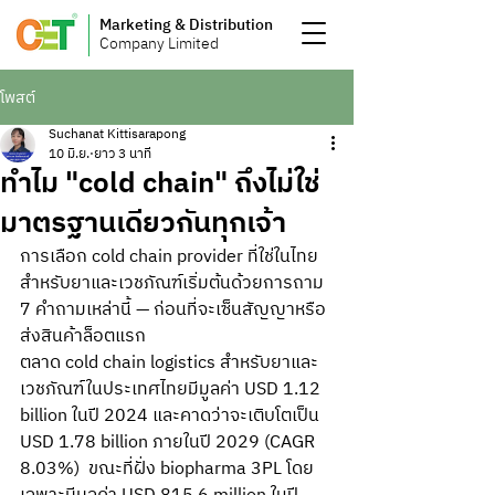
Marketing & Distribution
Company Limited
โพสต์
Suchanat Kittisarapong
10 มิ.ย.
ยาว 3 นาที
ทำไม "cold chain" ถึงไม่ใช่
มาตรฐานเดียวกันทุกเจ้า
การเลือก cold chain provider ที่ใช่ในไทย
สำหรับยาและเวชภัณฑ์เริ่มต้นด้วยการถาม 
7 คำถามเหล่านี้ — ก่อนที่จะเซ็นสัญญาหรือ
ส่งสินค้าล็อตแรก
ตลาด cold chain logistics สำหรับยาและ
เวชภัณฑ์ในประเทศไทยมีมูลค่า USD 1.12 
billion ในปี 2024 และคาดว่าจะเติบโตเป็น 
USD 1.78 billion ภายในปี 2029 (CAGR 
8.03%)  ขณะที่ฝั่ง biopharma 3PL โดย